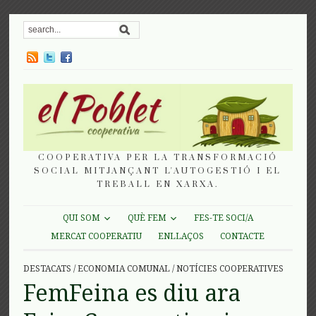
COOPERATIVA PER LA TRANSFORMACIÓ
SOCIAL MITJANÇANT L'AUTOGESTIÓ I EL
TREBALL EN XARXA.
QUI SOM
QUÈ FEM
FES-TE SOCI/A
MERCAT COOPERATIU
ENLLAÇOS
CONTACTE
DESTACATS
/
ECONOMIA COMUNAL
/
NOTÍCIES COOPERATIVES
FemFeina es diu ara