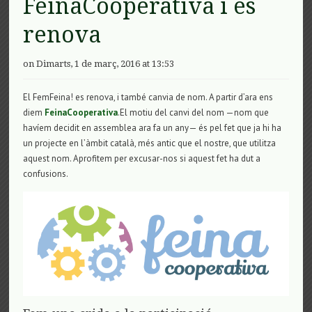
FeinaCooperativa i es
renova
on Dimarts, 1 de març, 2016 at 13:53
El FemFeina! es renova, i també canvia de nom. A partir d’ara ens
diem
FeinaCooperativa
.El motiu del canvi del nom —nom que
havíem decidit en assemblea ara fa un any— és pel fet que ja hi ha
un projecte en l’àmbit català, més antic que el nostre, que utilitza
aquest nom. Aprofitem per excusar-nos si aquest fet ha dut a
confusions.