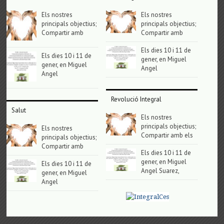
Els nostres
Els nostres
principals objectius;
principals objectius;
Compartir amb
Compartir amb
Els dies 10 i 11 de
Els dies 10 i 11 de
gener, en Miguel
gener, en Miguel
Angel
Angel
Revolució Integral
Salut
Els nostres
principals objectius;
Els nostres
Compartir amb els
principals objectius;
Compartir amb
Els dies 10 i 11 de
gener, en Miguel
Els dies 10 i 11 de
Angel Suarez,
gener, en Miguel
Angel