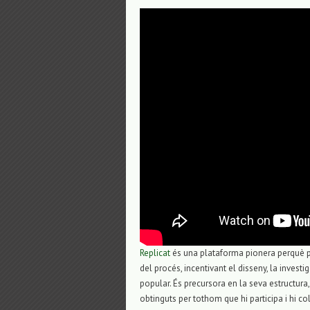
Replicat
és una plataforma pionera perquè per
del procés, incentivant el disseny, la inve
popular. És precursora en la seva estructura,
obtinguts per tothom que hi participa i hi co