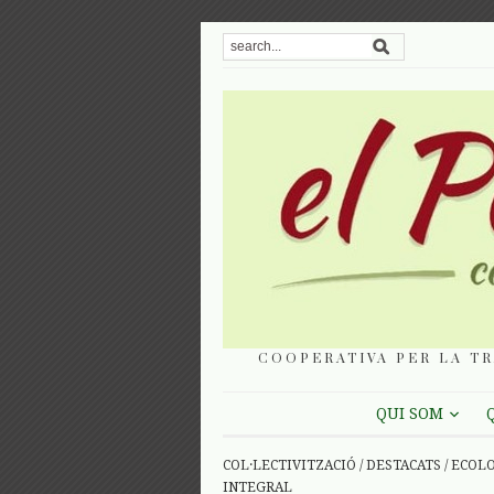
COOPERATIVA PER LA TR
QUI SOM
COL·LECTIVITZACIÓ
/
DESTACATS
/
ECOL
INTEGRAL