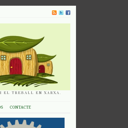
I EL TREBALL EN XARXA.
OS
CONTACTE