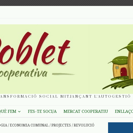
ANSFORMACIÓ SOCIAL MITJANÇANT L'AUTOGESTIÓ 
QUÈ FEM
FES-TE SOCI/A
MERCAT COOPERATIU
ENLLAÇ
OGIA
/
ECONOMIA COMUNAL
/
PROJECTES
/
REVOLUCIÓ