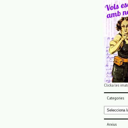
Clicka les imat
Categories
Categories
Arxius