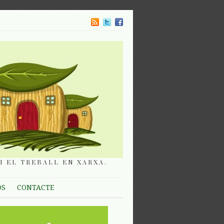
I EL TREBALL EN XARXA.
OS
CONTACTE