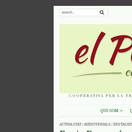
COOPERATIVA PER LA TR
QUI SOM
ACTUALITAT
/
AUDIOVISUALS
/
DESTACAT