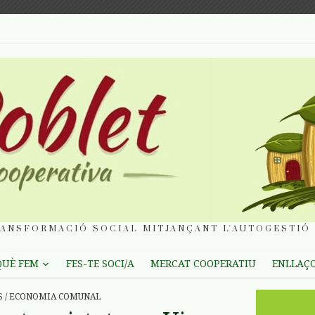
ANSFORMACIÓ SOCIAL MITJANÇANT L'AUTOGESTIÓ 
QUÈ FEM
FES-TE SOCI/A
MERCAT COOPERATIU
ENLLAÇ
S
/
ECONOMIA COMUNAL