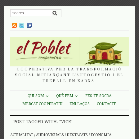
COOPERATIVA PER LA TRANSFORMACIÓ
SOCIAL MITJANÇANT L'AUTOGESTIÓ I EL
TREBALL EN XARXA.
QUI SOM
QUÈ FEM
FES-TE SOCI/A
MERCAT COOPERATIU
ENLLAÇOS
CONTACTE
POST TAGGED WITH: "VICE"
ACTUALITAT
/
AUDIOVISUALS
/
DESTACATS
/
ECONOMIA