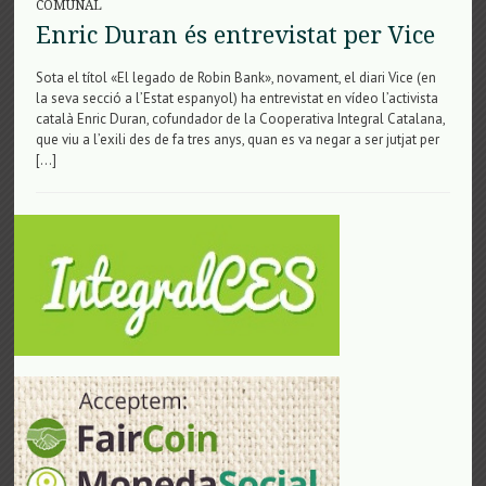
COMUNAL
Enric Duran és entrevistat per Vice
Sota el títol «El legado de Robin Bank», novament, el diari Vice (en
la seva secció a l’Estat espanyol) ha entrevistat en vídeo l’activista
català Enric Duran, cofundador de la Cooperativa Integral Catalana,
que viu a l’exili des de fa tres anys, quan es va negar a ser jutjat per
[…]