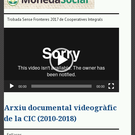
Trobada Sense Fronteres 2017 de Cooperatives Integrals
Reproductor
de
vídeo
00:00
00:00
Arxiu documental videogràfic
de la CIC (2010-2018)
Enllaços