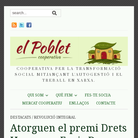
COOPERATIVA PER LA TRANSFORMACIÓ
SOCIAL MITJANÇANT L'AUTOGESTIÓ I EL
TREBALL EN XARXA.
QUI SOM
QUÈ FEM
FES-TE SOCI/A
MERCAT COOPERATIU
ENLLAÇOS
CONTACTE
DESTACATS
/
REVOLUCIÓ INTEGRAL
Atorguen el premi Drets