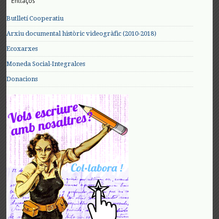
Enllaços
Butlletí Cooperatiu
Arxiu documental històric videogràfic (2010-2018)
Ecoxarxes
Moneda Social-Integralces
Donacions