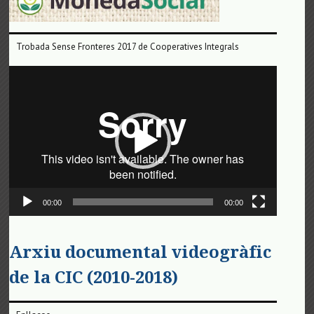
Trobada Sense Fronteres 2017 de Cooperatives Integrals
Reproductor
de
vídeo
00:00
00:00
Arxiu documental videogràfic
de la CIC (2010-2018)