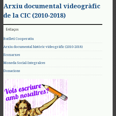
Arxiu documental videogràfic
de la CIC (2010-2018)
Enllaços
Butlletí Cooperatiu
Arxiu documental històric videogràfic (2010-2018)
Ecoxarxes
Moneda Social-Integralces
Donacions