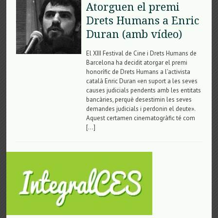
Atorguen el premi
Drets Humans a Enric
Duran (amb vídeo)
El XIII Festival de Cine i Drets Humans de
Barcelona ha decidit atorgar el premi
honorífic de Drets Humans a l’activista
català Enric Duran «en suport a les seves
causes judicials pendents amb les entitats
bancàries, perquè desestimin les seves
demandes judicials i perdonin el deute».
Aquest certamen cinematogràfic té com
[…]