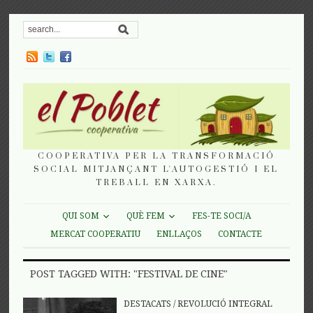
COOPERATIVA PER LA TRANSFORMACIÓ
SOCIAL MITJANÇANT L'AUTOGESTIÓ I EL
TREBALL EN XARXA.
QUI SOM
QUÈ FEM
FES-TE SOCI/A
MERCAT COOPERATIU
ENLLAÇOS
CONTACTE
POST TAGGED WITH: "FESTIVAL DE CINE"
DESTACATS
/
REVOLUCIÓ INTEGRAL