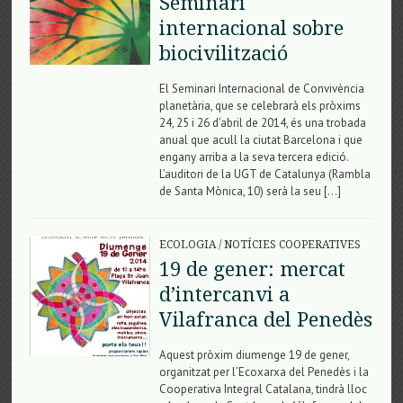
Seminari
internacional sobre
biocivilització
El Seminari Internacional de Convivència
planetària, que se celebrarà els pròxims
24, 25 i 26 d’abril de 2014, és una trobada
anual que acull la ciutat Barcelona i que
engany arriba a la seva tercera edició.
L’auditori de la UGT de Catalunya (Rambla
de Santa Mònica, 10) serà la seu […]
ECOLOGIA
/
NOTÍCIES COOPERATIVES
19 de gener: mercat
d’intercanvi a
Vilafranca del Penedès
Aquest pròxim diumenge 19 de gener,
organitzat per l’Ecoxarxa del Penedès i la
Cooperativa Integral Catalana, tindrà lloc