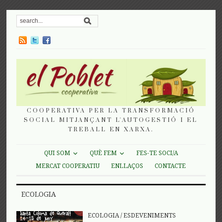
COOPERATIVA PER LA TRANSFORMACIÓ
SOCIAL MITJANÇANT L'AUTOGESTIÓ I EL
TREBALL EN XARXA.
QUI SOM
QUÈ FEM
FES-TE SOCI/A
MERCAT COOPERATIU
ENLLAÇOS
CONTACTE
ECOLOGIA
ECOLOGIA
/
ESDEVENIMENTS