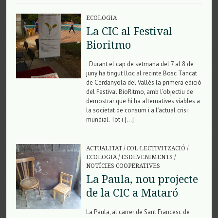
ECOLOGIA
La CIC al Festival
Bioritmo
Durant el cap de setmana del 7 al 8 de
juny ha tingut lloc al recinte Bosc Tancat
de Cerdanyola del Vallès la primera edició
del Festival BioRitmo, amb l’objectiu de
demostrar que hi ha alternatives viables a
la societat de consum i a l’actual crisi
mundial. Tot i […]
ACTUALITAT
/
COL·LECTIVITZACIÓ
/
ECOLOGIA
/
ESDEVENIMENTS
/
NOTÍCIES COOPERATIVES
La Paula, nou projecte
de la CIC a Mataró
La Paula, al carrer de Sant Francesc de