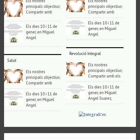
Els nostres
Els nostres
principals objectius;
principals objectius;
Compartir amb
Compartir amb
Els dies 10 i 11 de
Els dies 10 i 11 de
gener, en Miguel
gener, en Miguel
Angel
Angel
Revolució Integral
Salut
Els nostres
principals objectius;
Els nostres
Compartir amb els
principals objectius;
Compartir amb
Els dies 10 i 11 de
gener, en Miguel
Els dies 10 i 11 de
Angel Suarez,
gener, en Miguel
Angel