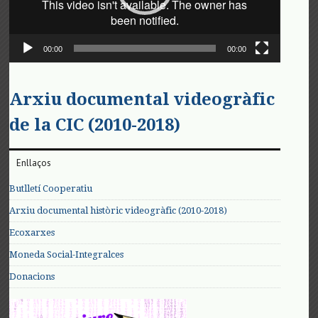
00:00
00:00
Arxiu documental videogràfic
de la CIC (2010-2018)
Enllaços
Butlletí Cooperatiu
Arxiu documental històric videogràfic (2010-2018)
Ecoxarxes
Moneda Social-Integralces
Donacions