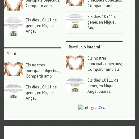
principals objectius;
principals objectius;
Compartir amb
Compartir amb
Els dies 10 i 11 de
Els dies 10 i 11 de
gener, en Miguel
gener, en Miguel
Angel
Angel
Revolució Integral
Salut
Els nostres
principals objectius;
Els nostres
Compartir amb els
principals objectius;
Compartir amb
Els dies 10 i 11 de
gener, en Miguel
Els dies 10 i 11 de
Angel Suarez,
gener, en Miguel
Angel