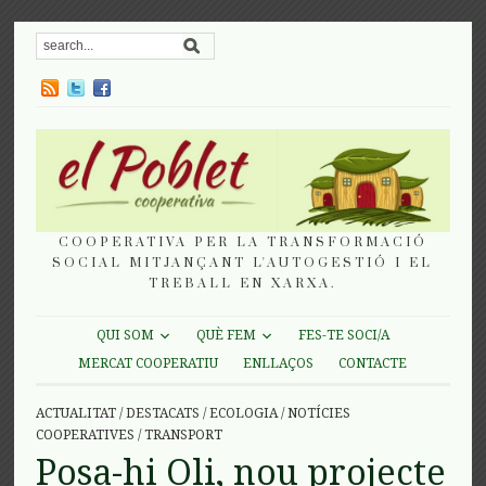
COOPERATIVA PER LA TRANSFORMACIÓ
SOCIAL MITJANÇANT L'AUTOGESTIÓ I EL
TREBALL EN XARXA.
QUI SOM
QUÈ FEM
FES-TE SOCI/A
MERCAT COOPERATIU
ENLLAÇOS
CONTACTE
ACTUALITAT
/
DESTACATS
/
ECOLOGIA
/
NOTÍCIES
COOPERATIVES
/
TRANSPORT
Posa-hi Oli, nou projecte