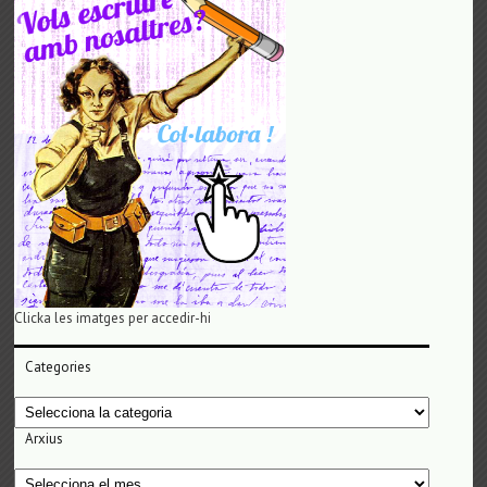
Clicka les imatges per accedir-hi
Categories
Categories
Arxius
Arxius