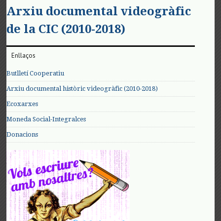
Arxiu documental videogràfic
de la CIC (2010-2018)
Enllaços
Butlletí Cooperatiu
Arxiu documental històric videogràfic (2010-2018)
Ecoxarxes
Moneda Social-Integralces
Donacions