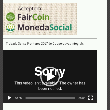
Trobada Sense Fronteres 2017 de Cooperatives Integrals
Reproductor
de
vídeo
00:00
00:00