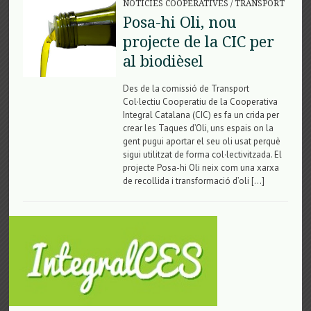
NOTÍCIES COOPERATIVES
/
TRANSPORT
Posa-hi Oli, nou
projecte de la CIC per
al biodièsel
Des de la comissió de Transport
Col·lectiu Cooperatiu de la Cooperativa
Integral Catalana (CIC) es fa un crida per
crear les Taques d’Oli, uns espais on la
gent pugui aportar el seu oli usat perquè
sigui utilitzat de forma col·lectivitzada. El
projecte Posa-hi Oli neix com una xarxa
de recollida i transformació d’oli […]