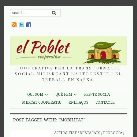
COOPERATIVA PER LA TRANSFORMACIÓ
SOCIAL MITJANÇANT L'AUTOGESTIÓ I EL
TREBALL EN XARXA.
QUI SOM
QUÈ FEM
FES-TE SOCI/A
MERCAT COOPERATIU
ENLLAÇOS
CONTACTE
POST TAGGED WITH: "MOBILITAT"
ACTUALITAT
/
DESTACATS
/
ECOLOGIA
/