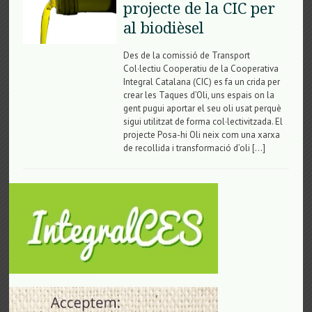
projecte de la CIC per
al biodièsel
Des de la comissió de Transport
Col·lectiu Cooperatiu de la Cooperativa
Integral Catalana (CIC) es fa un crida per
crear les Taques d’Oli, uns espais on la
gent pugui aportar el seu oli usat perquè
sigui utilitzat de forma col·lectivitzada. El
projecte Posa-hi Oli neix com una xarxa
de recollida i transformació d’oli […]