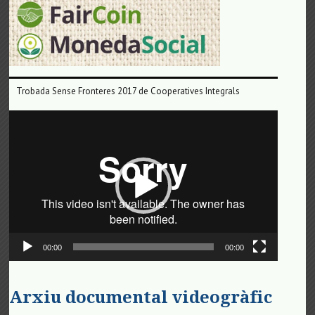
Trobada Sense Fronteres 2017 de Cooperatives Integrals
Reproductor
de
vídeo
00:00
00:00
Arxiu documental videogràfic