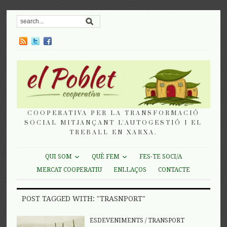
COOPERATIVA PER LA TRANSFORMACIÓ
SOCIAL MITJANÇANT L'AUTOGESTIÓ I EL
TREBALL EN XARXA.
QUI SOM
QUÈ FEM
FES-TE SOCI/A
MERCAT COOPERATIU
ENLLAÇOS
CONTACTE
POST TAGGED WITH: "TRASNPORT"
ESDEVENIMENTS
/
TRANSPORT