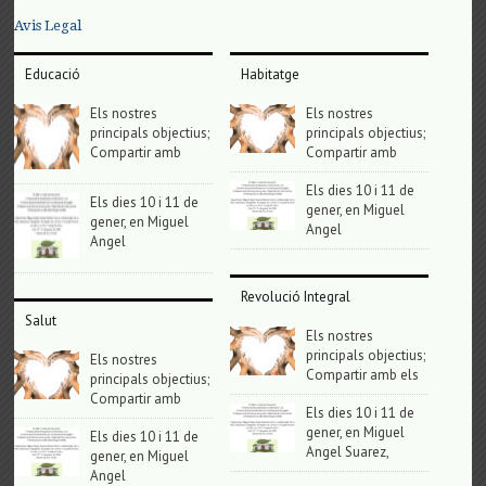
Avis Legal
Educació
Habitatge
Els nostres
Els nostres
principals objectius;
principals objectius;
Compartir amb
Compartir amb
Els dies 10 i 11 de
Els dies 10 i 11 de
gener, en Miguel
gener, en Miguel
Angel
Angel
Revolució Integral
Salut
Els nostres
principals objectius;
Els nostres
Compartir amb els
principals objectius;
Compartir amb
Els dies 10 i 11 de
gener, en Miguel
Els dies 10 i 11 de
Angel Suarez,
gener, en Miguel
Angel