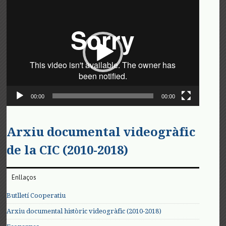
Reproductor
de
vídeo
00:00
00:00
Arxiu documental videogràfic
de la CIC (2010-2018)
Enllaços
Butlletí Cooperatiu
Arxiu documental històric videogràfic (2010-2018)