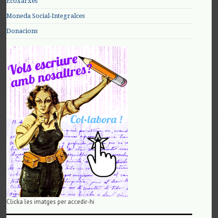
Ecoxarxes
Moneda Social-Integralces
Donacions
Clicka les imatges per accedir-hi