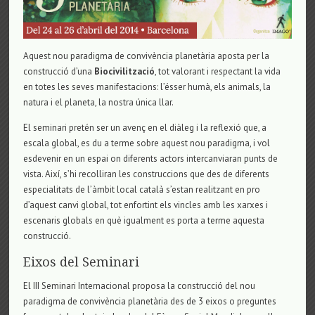
Aquest nou paradigma de convivència planetària aposta per la
construcció d’una
Biocivilització
, tot valorant i respectant la vida
en totes les seves manifestacions: l’ésser humà, els animals, la
natura i el planeta, la nostra única llar.
El seminari pretén ser un avenç en el diàleg i la reflexió que, a
escala global, es du a terme sobre aquest nou paradigma, i vol
esdevenir en un espai on diferents actors intercanviaran punts de
vista. Així, s’hi recolliran les construccions que des de diferents
especialitats de l’àmbit local català s’estan realitzant en pro
d’aquest canvi global, tot enfortint els vincles amb les xarxes i
escenaris globals en què igualment es porta a terme aquesta
construcció.
Eixos del Seminari
El III Seminari Internacional proposa la construcció del nou
paradigma de convivència planetària des de 3 eixos o preguntes