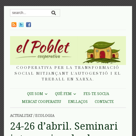
COOPERATIVA PER LA TRANSFORMACIÓ
SOCIAL MITJANÇANT L'AUTOGESTIÓ I EL
TREBALL EN XARXA.
QUI SOM
QUÈ FEM
FES-TE SOCI/A
MERCAT COOPERATIU
ENLLAÇOS
CONTACTE
ACTUALITAT
/
ECOLOGIA
24-26 d’abril. Seminari