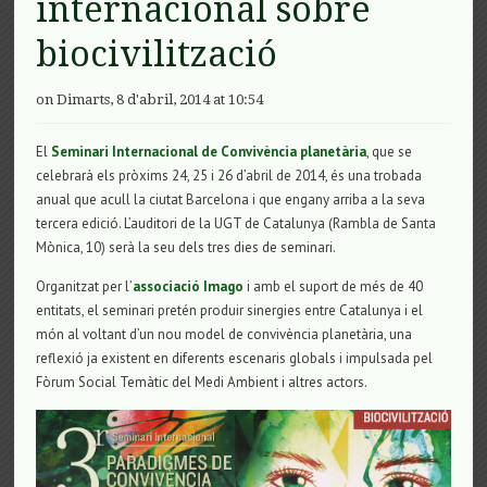
internacional sobre
biocivilització
on Dimarts, 8 d'abril, 2014 at 10:54
El
Seminari Internacional de Convivència planetària
, que se
celebrarà els pròxims 24, 25 i 26 d’abril de 2014, és una trobada
anual que acull la ciutat Barcelona i que engany arriba a la seva
tercera edició. L’auditori de la UGT de Catalunya (Rambla de Santa
Mònica, 10) serà la seu dels tres dies de seminari.
Organitzat per l’
associació Imago
i amb el suport de més de 40
entitats, el seminari pretén produir sinergies entre Catalunya i el
món al voltant d’un nou model de convivència planetària, una
reflexió ja existent en diferents escenaris globals i impulsada pel
Fòrum Social Temàtic del Medi Ambient i altres actors.