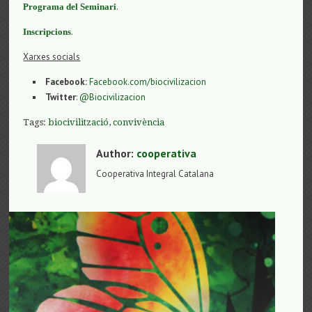
.
Programa del Seminari
.
Inscripcions
Xarxes socials
Facebook:
Facebook.com/biocivilizacion
Twitter
:
@Biocivilizacion
Tags:
biocivilització
,
convivència
Author:
cooperativa
Cooperativa Integral Catalana