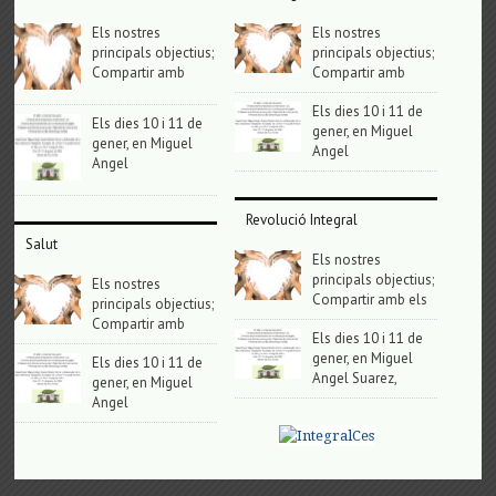
Els nostres
Els nostres
principals objectius;
principals objectius;
Compartir amb
Compartir amb
Els dies 10 i 11 de
Els dies 10 i 11 de
gener, en Miguel
gener, en Miguel
Angel
Angel
Revolució Integral
Salut
Els nostres
principals objectius;
Els nostres
Compartir amb els
principals objectius;
Compartir amb
Els dies 10 i 11 de
gener, en Miguel
Els dies 10 i 11 de
Angel Suarez,
gener, en Miguel
Angel