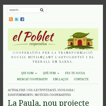
COOPERATIVA PER LA TRANSFORMACIÓ
SOCIAL MITJANÇANT L'AUTOGESTIÓ I EL
TREBALL EN XARXA.
QUI SOM
QUÈ FEM
FES-TE SOCI/A
MERCAT COOPERATIU
ENLLAÇOS
CONTACTE
ACTUALITAT
/
COL·LECTIVITZACIÓ
/
ECOLOGIA
/
ESDEVENIMENTS
/
NOTÍCIES COOPERATIVES
La Paula, nou projecte