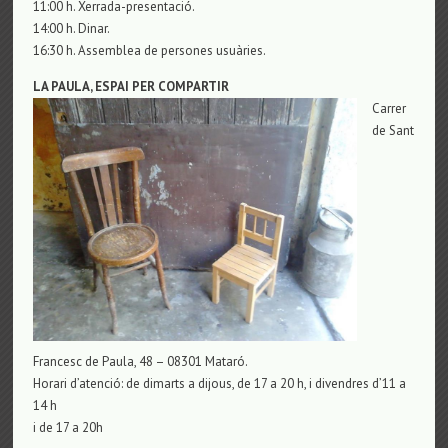
11:00 h. Xerrada-presentació.
14:00 h. Dinar.
16:30 h. Assemblea de persones usuàries.
LA PAULA, ESPAI PER COMPARTIR
Carrer
de Sant
Francesc de Paula, 48 – 08301 Mataró.
Horari d’atenció: de dimarts a dijous, de 17 a 20 h, i divendres d’11 a
14 h
i de 17 a 20h