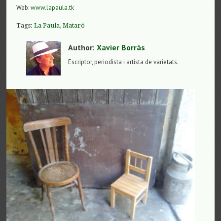
Web:
www.lapaula.tk
Tags:
La Paula
,
Mataró
Author:
Xavier Borràs
Escriptor, periodista i artista de varietats.