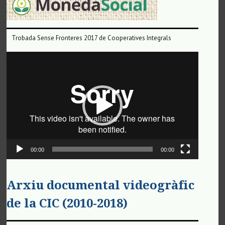
Trobada Sense Fronteres 2017 de Cooperatives Integrals
Reproductor
de
vídeo
00:00
00:00
Arxiu documental videogràfic
de la CIC (2010-2018)