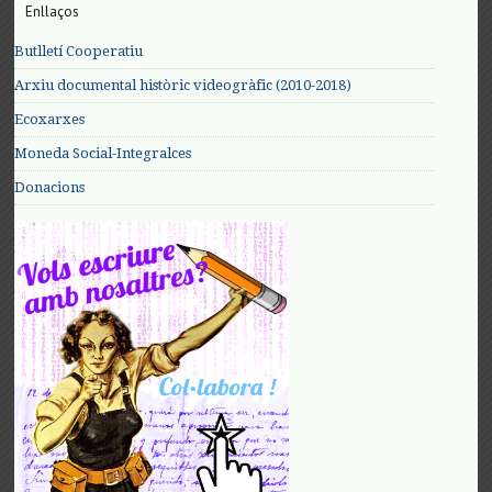
Enllaços
Butlletí Cooperatiu
Arxiu documental històric videogràfic (2010-2018)
Ecoxarxes
Moneda Social-Integralces
Donacions