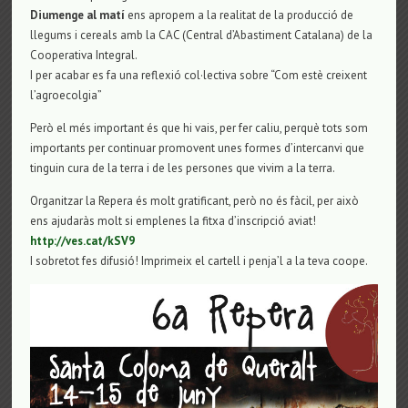
Diumenge al matí
ens apropem a la realitat de la producció de
llegums i cereals amb la CAC (Central d’Abastiment Catalana) de la
Cooperativa Integral.
I per acabar es fa una reflexió col·lectiva sobre “Com estè creixent
l’agroecolgia”
Però el més important és que hi vais, per fer caliu, perquè tots som
importants per continuar promovent unes formes d’intercanvi que
tinguin cura de la terra i de les persones que vivim a la terra.
Organitzar la Repera és molt gratificant, però no és fàcil, per això
ens ajudaràs molt si emplenes la fitxa d’inscripció aviat!
http://ves.cat/kSV9
I sobretot fes difusió! Imprimeix el cartell i penja’l a la teva coope.