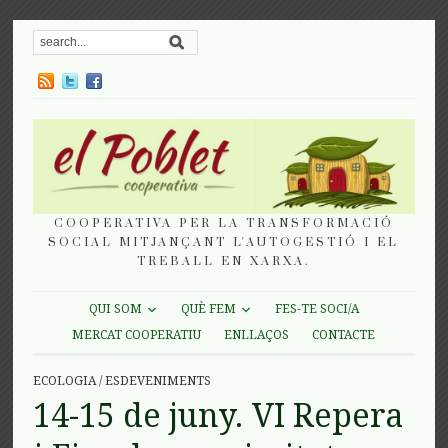
COOPERATIVA PER LA TRANSFORMACIÓ
SOCIAL MITJANÇANT L'AUTOGESTIÓ I EL
TREBALL EN XARXA.
QUI SOM
QUÈ FEM
FES-TE SOCI/A
MERCAT COOPERATIU
ENLLAÇOS
CONTACTE
ECOLOGIA
/
ESDEVENIMENTS
14-15 de juny. VI Repera