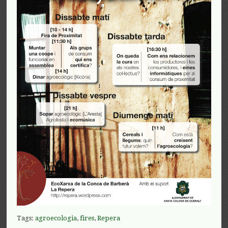
Tags:
agroecologia
,
fires
,
Repera