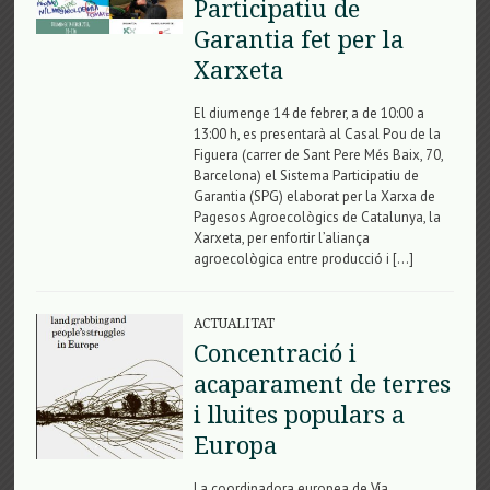
Participatiu de
Garantia fet per la
Xarxeta
El diumenge 14 de febrer, a de 10:00 a
13:00 h, es presentarà al Casal Pou de la
Figuera (carrer de Sant Pere Més Baix, 70,
Barcelona) el Sistema Participatiu de
Garantia (SPG) elaborat per la Xarxa de
Pagesos Agroecològics de Catalunya, la
Xarxeta, per enfortir l’aliança
agroecològica entre producció i […]
ACTUALITAT
Concentració i
acaparament de terres
i lluites populars a
Europa
La coordinadora europea de Vía