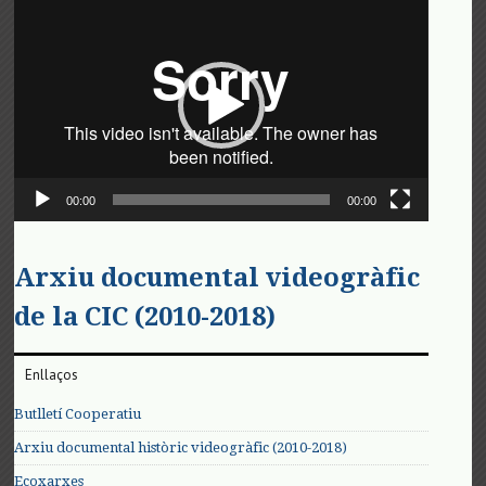
de
vídeo
00:00
00:00
Arxiu documental videogràfic
de la CIC (2010-2018)
Enllaços
Butlletí Cooperatiu
Arxiu documental històric videogràfic (2010-2018)
Ecoxarxes