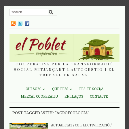
COOPERATIVA PER LA TRANSFORMACIÓ
SOCIAL MITJANÇANT L'AUTOGESTIÓ I EL
TREBALL EN XARXA.
QUI SOM
QUÈ FEM
FES-TE SOCI/A
MERCAT COOPERATIU
ENLLAÇOS
CONTACTE
POST TAGGED WITH: "AGROECOLOGIA"
ACTUALITAT
/
COL·LECTIVITZACIÓ
/