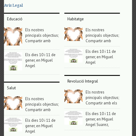
Avis Legal
Educació
Habitatge
Els nostres
Els nostres
principals objectius;
principals objectius;
Compartir amb
Compartir amb
Els dies 10 i 11 de
Els dies 10 i 11 de
gener, en Miguel
gener, en Miguel
Angel
Angel
Revolució Integral
Salut
Els nostres
principals objectius;
Els nostres
Compartir amb els
principals objectius;
Compartir amb
Els dies 10 i 11 de
gener, en Miguel
Els dies 10 i 11 de
Angel Suarez,
gener, en Miguel
Angel