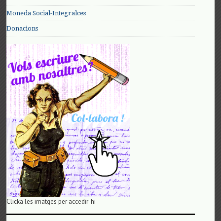
Moneda Social-Integralces
Donacions
Clicka les imatges per accedir-hi