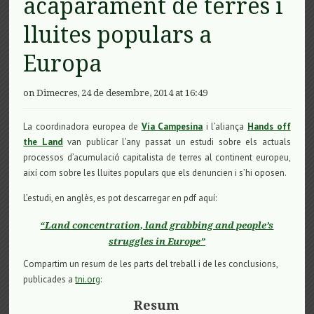
acaparament de terres i
lluites populars a
Europa
on Dimecres, 24 de desembre, 2014 at 16:49
La coordinadora europea de
Vía Campesina
i l’aliança
Hands off
the Land
van publicar l’any passat un estudi sobre els actuals
processos d’acumulació capitalista de terres al continent europeu,
així com sobre les lluites populars que els denuncien i s’hi oposen.
L’estudi, en anglès, es pot descarregar en pdf aquí:
“Land concentration, land grabbing and people’s
struggles in Europe”
Compartim un resum de les parts del treball i de les conclusions,
publicades a
tni.org
:
Resum