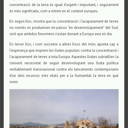
concentració de la terra és igual d’urgent i important, i segurament
és més significatiu, com a mínim en el context europeu.
En segon lloc, mostra que la concentració i l’acaparament de terres
no només es produeixen en països “en desenvolupament” del Sud,
sinó que ambdos fenomens s’estan donant a Europa avui en dia.
En tercer lloc, i com succeeix a altres llocs del món, apunta cap a
l’esperança que inspiren les lluites populars contra la concentració i
l’acaparament de terres a tota Europa. Aquestes lluites subratllen la
creixent necessitat de seguir desenvolupant una lluita política
veritablement transnacional contra els tancaments contemporanis
d’un dels recursos més vitals per a la humanitat: la terra en què
vivim.