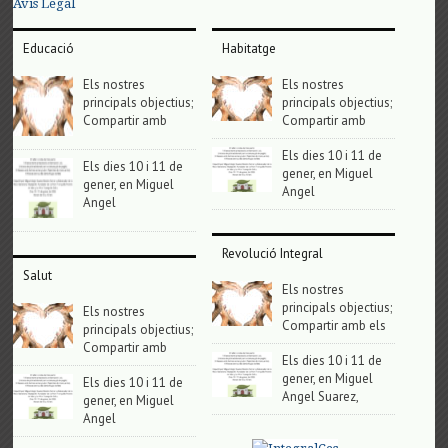
Avis Legal
Educació
Habitatge
Els nostres
Els nostres
principals objectius;
principals objectius;
Compartir amb
Compartir amb
Els dies 10 i 11 de
Els dies 10 i 11 de
gener, en Miguel
gener, en Miguel
Angel
Angel
Revolució Integral
Salut
Els nostres
principals objectius;
Els nostres
Compartir amb els
principals objectius;
Compartir amb
Els dies 10 i 11 de
gener, en Miguel
Els dies 10 i 11 de
Angel Suarez,
gener, en Miguel
Angel