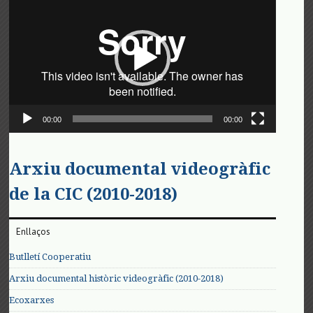
de
vídeo
00:00
00:00
Arxiu documental videogràfic
de la CIC (2010-2018)
Enllaços
Butlletí Cooperatiu
Arxiu documental històric videogràfic (2010-2018)
Ecoxarxes