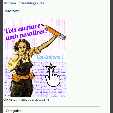
Moneda Social-Integralces
Donacions
Clicka les imatges per accedir-hi
Categories