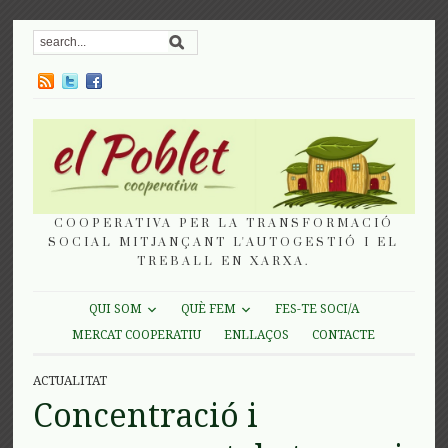
COOPERATIVA PER LA TRANSFORMACIÓ
SOCIAL MITJANÇANT L'AUTOGESTIÓ I EL
TREBALL EN XARXA.
QUI SOM
QUÈ FEM
FES-TE SOCI/A
MERCAT COOPERATIU
ENLLAÇOS
CONTACTE
ACTUALITAT
Concentració i