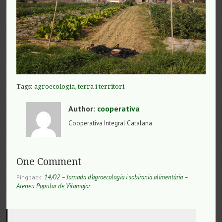
Tags:
agroecologia
,
terra i territori
Author:
cooperativa
Cooperativa Integral Catalana
One Comment
14/02 – Jornada d’agroecologia i sobirania alimentària –
Pingback:
Ateneu Popular de Vilamajor