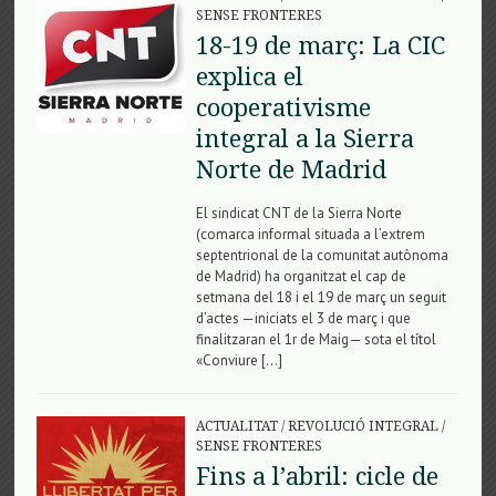
SENSE FRONTERES
18-19 de març: La CIC
explica el
cooperativisme
integral a la Sierra
Norte de Madrid
El sindicat CNT de la Sierra Norte
(comarca informal situada a l’extrem
septentrional de la comunitat autònoma
de Madrid) ha organitzat el cap de
setmana del 18 i el 19 de març un seguit
d’actes —iniciats el 3 de març i que
finalitzaran el 1r de Maig— sota el títol
«Conviure […]
ACTUALITAT
/
REVOLUCIÓ INTEGRAL
/
SENSE FRONTERES
Fins a l’abril: cicle de