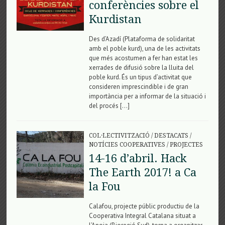
conferències sobre el
Kurdistan
Des d’Azadí (Plataforma de solidaritat
amb el poble kurd), una de les activitats
que més acostumen a fer han estat les
xerrades de difusió sobre la lluita del
poble kurd. És un tipus d’activitat que
consideren imprescindible i de gran
importància per a informar de la situació i
del procés […]
COL·LECTIVITZACIÓ
/
DESTACATS
/
NOTÍCIES COOPERATIVES
/
PROJECTES
14-16 d’abril. Hack
The Earth 2017! a Ca
la Fou
Calafou, projecte públic productiu de la
Cooperativa Integral Catalana situat a