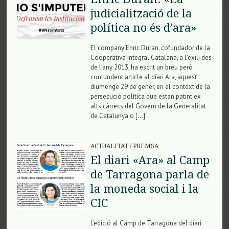
judicialització de la
política no és d’ara»
El company Enric Duran, cofundador de la
Cooperativa Integral Catalana, a l’exili des
de l’any 2013, ha escrit un breu però
contundent article al diari Ara, aquest
diumenge 29 de gener, en el context de la
persecució política que estan patint ex-
alts càrrecs del Govern de la Generalitat
de Catalunya o […]
ACTUALITAT
/
PREMSA
El diari «Ara» al Camp
de Tarragona parla de
la moneda social i la
CIC
L’edició al Camp de Tarragona del diari