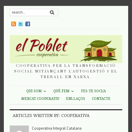
COOPERATIVA PER LA TRANSFORMACIÓ
SOCIAL MITJANÇANT L'AUTOGESTIÓ I EL
TREBALL EN XARXA.
QUI SOM
QUÈ FEM
FES-TE SOCI/A
MERCAT COOPERATIU
ENLLAÇOS
CONTACTE
ARTICLES WRITTEN BY: COOPERATIVA
Cooperativa Integral Catalana