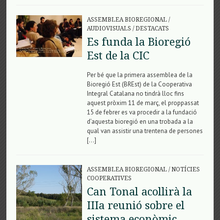
ASSEMBLEA BIOREGIONAL
/
AUDIOVISUALS
/
DESTACATS
Es funda la Bioregió
Est de la CIC
Per bé que la primera assemblea de la
Bioregió Est (BREst) de la Cooperativa
Integral Catalana no tindrà lloc fins
aquest pròxim 11 de març, el proppassat
15 de febrer es va procedir a la fundació
d’aquesta bioregió en una trobada a la
qual van assistir una trentena de persones
[…]
ASSEMBLEA BIOREGIONAL
/
NOTÍCIES
COOPERATIVES
Can Tonal acollirà la
IIIa reunió sobre el
sistema econòmic