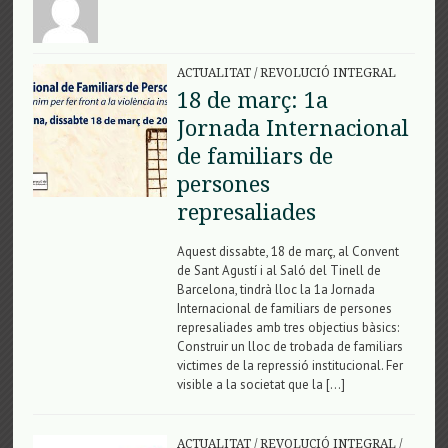
ACTUALITAT
/
REVOLUCIÓ INTEGRAL
18 de març: 1a
Jornada Internacional
de familiars de
persones
represaliades
Aquest dissabte, 18 de març, al Convent
de Sant Agustí i al Saló del Tinell de
Barcelona, tindrà lloc la 1a Jornada
Internacional de familiars de persones
represaliades amb tres objectius bàsics:
Construir un lloc de trobada de familiars
victimes de la repressió institucional. Fer
visible a la societat que la […]
ACTUALITAT
/
REVOLUCIÓ INTEGRAL
/