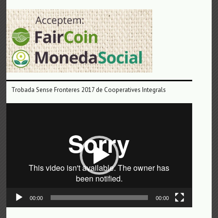
Trobada Sense Fronteres 2017 de Cooperatives Integrals
Reproductor
de
vídeo
00:00
00:00