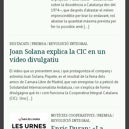
sobre la dissidència a Catalunya des del
1974—, que després d’abastar el mínim
imprescindible per tirar-lo endavant, vol
abastar la quantitat màxima prevista per
fer-lo possible amb […]
DESTACATS
/
PREMSA
/
REVOLUCIÓ INTEGRAL
Joan Solana explica la CIC en un
vídeo divulgatiu
El vídeo que us presentem avui, i que protagonitza el company i
activista Joan Solana, Piquete, es el resultat de la feina dels
amics de Camara Libre de Madrid, que van enregistar-lo a petició de
Solidaridad Internacionalista Andaluza, i on s’explica de forma
divulgagiva què és i com funciona la Cooperativa Integral Catalana
(CIC). Una […]
NOTÍCIES COOPERATIVES
/
PREMSA
/
REVOLUCIÓ INTEGRAL
Enric Duran: «La