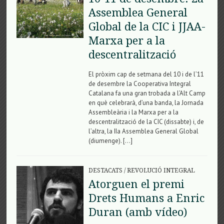
Assemblea General
Global de la CIC i JJAA-
Marxa per a la
descentralització
El pròxim cap de setmana del 10 i de l’11
de desembre la Cooperativa Integral
Catalana fa una gran trobada a l’Alt Camp
en què celebrarà, d’una banda, la Jornada
Assembleària i la Marxa per a la
descentralització de la CIC (dissabte) i, de
l’altra, la IIa Assemblea General Global
(diumenge). […]
DESTACATS
/
REVOLUCIÓ INTEGRAL
Atorguen el premi
Drets Humans a Enric
Duran (amb vídeo)