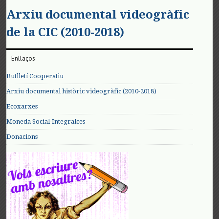
Arxiu documental videogràfic
de la CIC (2010-2018)
Enllaços
Butlletí Cooperatiu
Arxiu documental històric videogràfic (2010-2018)
Ecoxarxes
Moneda Social-Integralces
Donacions