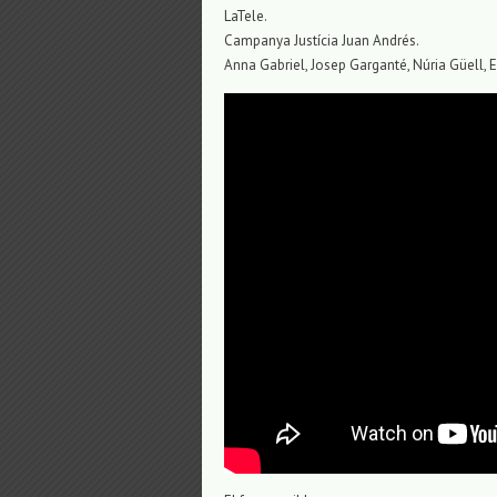
LaTele.
Campanya Justícia Juan Andrés.
Anna Gabriel, Josep Garganté, Núria Güell, E