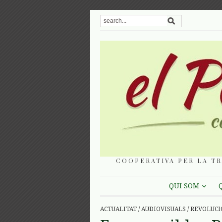
COOPERATIVA PER LA TR
QUI SOM
ACTUALITAT
/
AUDIOVISUALS
/
REVOLUCI