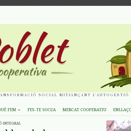
ANSFORMACIÓ SOCIAL MITJANÇANT L'AUTOGESTIÓ 
QUÈ FEM
FES-TE SOCI/A
MERCAT COOPERATIU
ENLLAÇ
Ó INTEGRAL