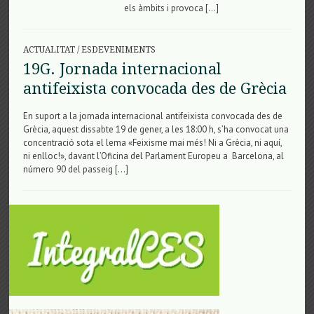
els àmbits i provoca […]
ACTUALITAT
/
ESDEVENIMENTS
19G. Jornada internacional
antifeixista convocada des de Grècia
En suport a la jornada internacional antifeixista convocada des de
Grècia, aquest dissabte 19 de gener, a les 18:00 h, s’ha convocat una
concentració sota el lema «Feixisme mai més! Ni a Grècia, ni aquí,
ni enlloc!», davant l’Oficina del Parlament Europeu a ‎ Barcelona, al
número 90 del passeig […]