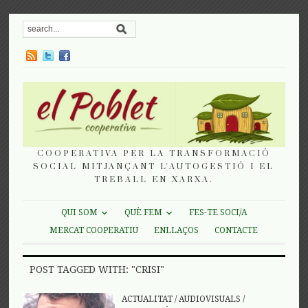
COOPERATIVA PER LA TRANSFORMACIÓ
SOCIAL MITJANÇANT L'AUTOGESTIÓ I EL
TREBALL EN XARXA.
QUI SOM
QUÈ FEM
FES-TE SOCI/A
MERCAT COOPERATIU
ENLLAÇOS
CONTACTE
POST TAGGED WITH: "CRISI"
ACTUALITAT
/
AUDIOVISUALS
/