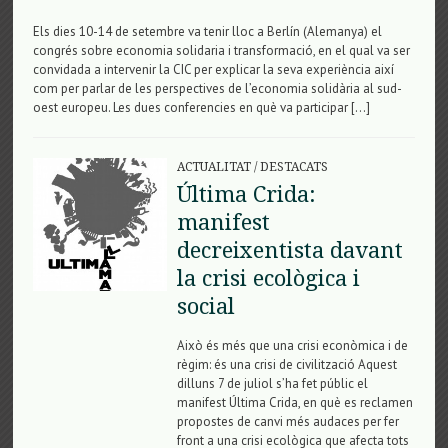
Els dies 10-14 de setembre va tenir lloc a Berlín (Alemanya) el
congrés sobre economia solidaria i transformació, en el qual va ser
convidada a intervenir la CIC per explicar la seva experiència així
com per parlar de les perspectives de l’economia solidària al sud-
oest europeu. Les dues conferencies en què va participar […]
ACTUALITAT
/
DESTACATS
Última Crida:
manifest
decreixentista davant
la crisi ecològica i
social
Això és més que una crisi econòmica i de
règim: és una crisi de civilització Aquest
dilluns 7 de juliol s’ha fet públic el
manifest Última Crida, en què es reclamen
propostes de canvi més audaces per fer
front a una crisi ecològica que afecta tots