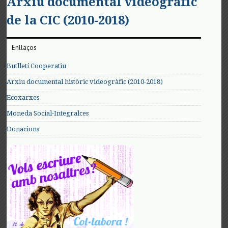
Arxiu documental videogràfic
de la CIC (2010-2018)
Enllaços
Butlletí Cooperatiu
Arxiu documental històric videogràfic (2010-2018)
Ecoxarxes
Moneda Social-Integralces
Donacions