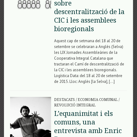
sobre
descentralització de la
CIC i les assemblees
bioregionals
Aquest cap de setmana del 18 al 20 de
setembre se celebraran a Anglès (Selva)
les LIX Jornades Assembleàries de la
Cooperativa Integral Catalana que
tractaran el Camí de descentralització de
la CIC i les assemblees bioregionals.
Logística Data: del 18 al 20 de setembre
de 2015. Lloc: Anglès [la Selva], […]
DESTACATS
/
ECONOMIA COMUNAL
/
REVOLUCIÓ INTEGRAL
L’equanimitat i els
comuns, una
entrevista amb Enric