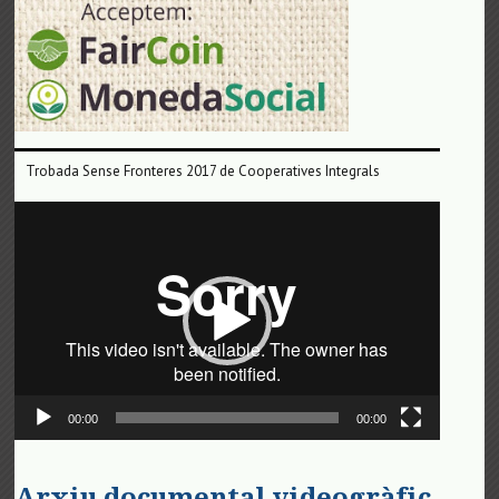
Trobada Sense Fronteres 2017 de Cooperatives Integrals
Reproductor
de
vídeo
00:00
00:00
Arxiu documental videogràfic