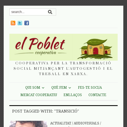
COOPERATIVA PER LA TRANSFORMACIÓ
SOCIAL MITJANÇANT L'AUTOGESTIÓ I EL
TREBALL EN XARXA.
QUI SOM
QUÈ FEM
FES-TE SOCI/A
MERCAT COOPERATIU
ENLLAÇOS
CONTACTE
POST TAGGED WITH: "TRANSICIÓ"
ACTUALITAT
/
AUDIOVISUALS
/