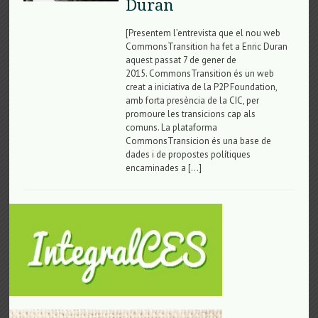
Duran
[Presentem l’entrevista que el nou web
CommonsTransition ha fet a Enric Duran
aquest passat 7 de gener de
2015. CommonsTransition és un web
creat a iniciativa de la P2P Foundation,
amb forta presència de la CIC, per
promoure les transicions cap als
comuns. La plataforma
CommonsTransicion és una base de
dades i de propostes polítiques
encaminades a […]