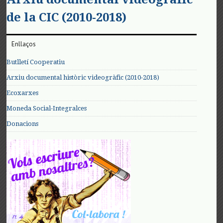
de la CIC (2010-2018)
Enllaços
Butlletí Cooperatiu
Arxiu documental històric videogràfic (2010-2018)
Ecoxarxes
Moneda Social-Integralces
Donacions