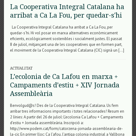
La Cooperativa Integral Catalana ha
arribat a Ca La Fou, per quedar-s'hi
La Cooperativa Integral Catalana ha arribat a Ca La Fou, per
quedar-s’hi. Hi vol posar en marxa alternatives econòmicament
eficients, ecològicament sostenibles i socialment justes. El passat
8 de juliol, mitjançant una de les cooperatives que en formen part,
el moviment de la Cooperativa Integral Catalana (CIC) signà un […]
ACTUALITAT
L’ecolonia de Ca Lafou en marxa +
Campaments d’estiu + XIV Jornada
Assembleària
Benvolgud@s! Des de la Cooperativa Integral Catalana. Us fem
arribar tres informacions importants i totes relacionades! Resum en
2 línies: A partir del 26 de juliol: L’ecolonia Ca Lafou + Campaments
d’estiu + Jornada assembleària. Inscripció a:
http://www.podem.cat/form/catorzena-jornada-assemblearia-de-
la-cic En primer lloc: Ca l’afou, l’antiga colonia industrial a Vallbona