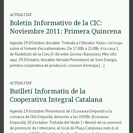
ACTUALITAT
Boletín Informativo de la CIC:
Noviembre 2011: Primera Quincena
Agenda 29 d’Octubre, dissabte: Trobada a l’Obrador. Visita i col·loqui
sobre el foment d’ecoalternatives. De 17:00h a 21:00h. A la casa 2
de Riudellots de la Creu (C-66 entre Girona i Banyoles). Més info:
aquí. 29 d’Octubre, dissabte: Xerrada Presentació de Som Energia,
primera cooperativa de producció i consum d’energia […]
ACTUALITAT
Butlletí Informatiu de la
Cooperativa Integral Catalana
Agenda 19 d’octubre: Presentació de l’Ecoxarxa Empordà a la
comarca de l’Alt Empordà, dimecres a les 19:30h. (Ecoxarxa
Empordà) 20 d’octubre: Trobada del Node 5 i Reunió de la comissió
de promoció de l’intercanvi, al local de Plaça Catalunya núm.6, el