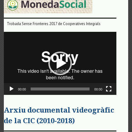
Trobada Sense Fronteres 2017 de Cooperatives Integrals
Reproductor
de
vídeo
00:00
00:00
Arxiu documental videogràfic
de la CIC (2010-2018)