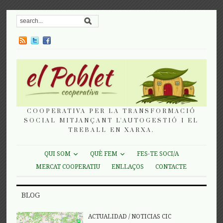
COOPERATIVA PER LA TRANSFORMACIÓ
SOCIAL MITJANÇANT L'AUTOGESTIÓ I EL
TREBALL EN XARXA.
QUI SOM
QUÈ FEM
FES-TE SOCI/A
MERCAT COOPERATIU
ENLLAÇOS
CONTACTE
BLOG
ACTUALIDAD
/
NOTICIAS CIC