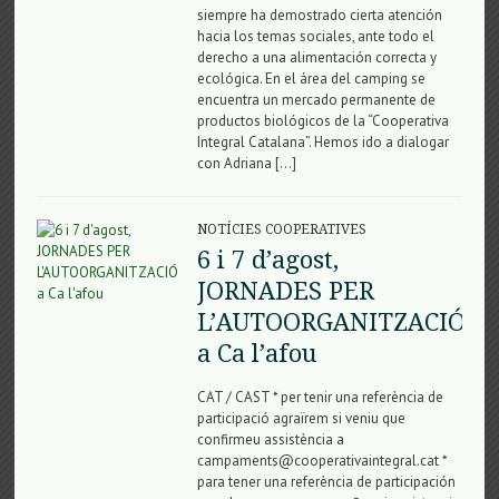
siempre ha demostrado cierta atención
hacia los temas sociales, ante todo el
derecho a una alimentación correcta y
ecológica. En el área del camping se
encuentra un mercado permanente de
productos biológicos de la “Cooperativa
Integral Catalana”. Hemos ido a dialogar
con Adriana […]
NOTÍCIES COOPERATIVES
6 i 7 d’agost,
JORNADES PER
L’AUTOORGANITZACIÓ
a Ca l’afou
CAT / CAST * per tenir una referència de
participació agraïrem si veniu que
confirmeu assistència a
campaments@cooperativaintegral.cat *
para tener una referència de participación