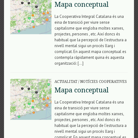
Mapa conceptual
La Cooperativa Integral Catalana és una
eina de transició per viure sense
capitalisme que engloba moltes xarxes,
projectes, persones , etc. Així doncs és
habitual que la percepció de l’estructura a
nivell mental sigui un procés llarg i
complicat. En aquest mapa conceptual es
contempla ràpidament quina és aquesta
organització: […]
ACTUALITAT
/
NOTÍCIES COOPERATIVES
Mapa conceptual
La Cooperativa Integral Catalana és una
eina de transició per viure sense
capitalisme que engloba moltes xarxes,
projectes, persones , etc. Així doncs és
habitual que la percepció de l’estructura a
nivell mental sigui un procés llarg i
complicat. En aquest mapa conceptual es