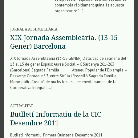
contempla ràpidament quina és aquesta
organització: […]
JORNADA ASSEMBLEÀRIA
XIX Jornada Assembleària. (13-15
Gener) Barcelona
XIX Jornada Assembleària (13-15 GENER) Data: cap de setmana del
13 al 15 de gener Espais: Aurea Social – C Sardenya 261-263
(Barcelona) Sagrada Familia Ateneu Popular de l’Eixample –
Passatge Conradí nº 3, entre Sicília i Rosselló.Sagrada Familia
Monogràfic. Creació de nuclis locals i desenvolupament de la
Cooperativa Integral […]
ACTUALITAT
Butlletí Informatiu de la CIC
Desembre 2011
Butlletí Informatiu: Primera Quinzena, Desembre 2011