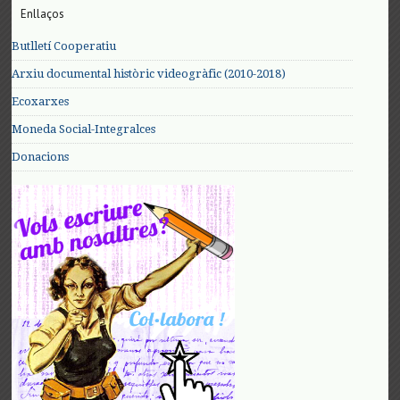
Enllaços
Butlletí Cooperatiu
Arxiu documental històric videogràfic (2010-2018)
Ecoxarxes
Moneda Social-Integralces
Donacions