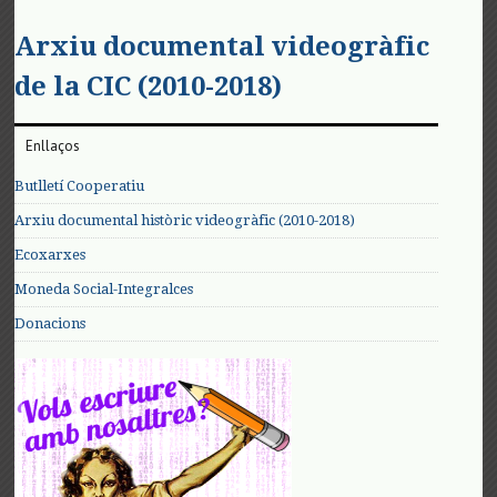
Arxiu documental videogràfic
de la CIC (2010-2018)
Enllaços
Butlletí Cooperatiu
Arxiu documental històric videogràfic (2010-2018)
Ecoxarxes
Moneda Social-Integralces
Donacions