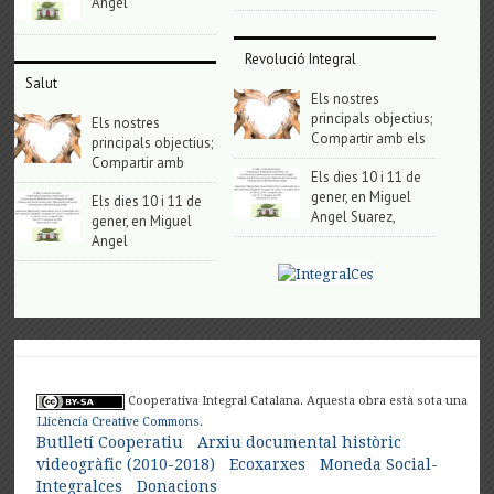
Angel
Revolució Integral
Salut
Els nostres
principals objectius;
Els nostres
Compartir amb els
principals objectius;
Compartir amb
Els dies 10 i 11 de
gener, en Miguel
Els dies 10 i 11 de
Angel Suarez,
gener, en Miguel
Angel
Cooperativa Integral Catalana. Aquesta obra està sota una
Llicència Creative Commons
.
Butlletí Cooperatiu
Arxiu documental històric
videogràfic (2010-2018)
Ecoxarxes
Moneda Social-
Integralces
Donacions