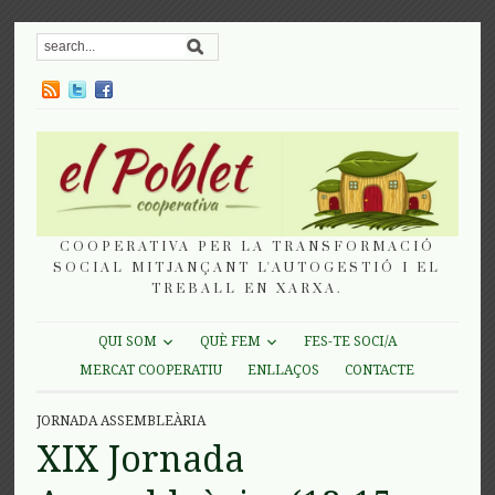
COOPERATIVA PER LA TRANSFORMACIÓ
SOCIAL MITJANÇANT L'AUTOGESTIÓ I EL
TREBALL EN XARXA.
QUI SOM
QUÈ FEM
FES-TE SOCI/A
MERCAT COOPERATIU
ENLLAÇOS
CONTACTE
JORNADA ASSEMBLEÀRIA
XIX Jornada