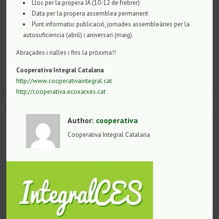
Lloc per la propera JA (10-12 de frebrer)
Data per la propera assemblea permanent
Punt informatiu: publicació, jornades assembleàries per la
autosuficiencia (abril) i aniversari (maig).
Abraçades i rialles i fins la pròxima!!
Cooperativa Integral Catalana
http://www.cooperativaintegral.cat
http://cooperativa.ecoxarxes.cat
Author:
cooperativa
Cooperativa Integral Catalana