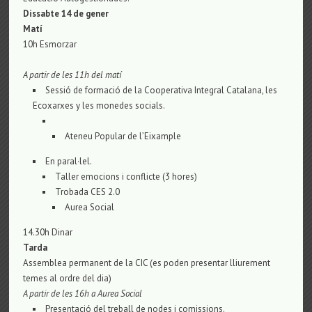
Dissabte 14 de gener
Matí
10h Esmorzar
A partir de les 11h del matí
Sessió de formació de la Cooperativa Integral Catalana, les
Ecoxarxes y les monedes socials.
Ateneu Popular de l’Eixample
En paral·lel.
Taller emocions i conflicte (3 hores)
Trobada CES 2.0
Aurea Social
14.30h Dinar
Tarda
Assemblea permanent de la CIC (es poden presentar lliurement
temes al ordre del dia)
A partir de les 16h a Aurea Social
Presentació del treball de nodes i comissions.