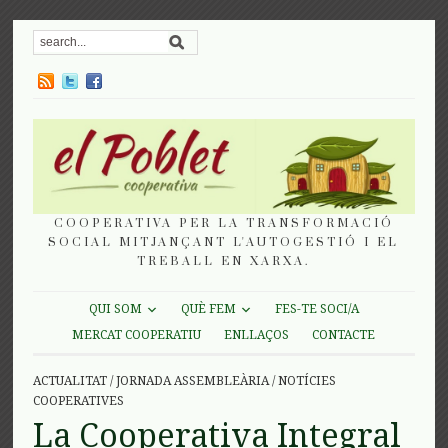
COOPERATIVA PER LA TRANSFORMACIÓ
SOCIAL MITJANÇANT L'AUTOGESTIÓ I EL
TREBALL EN XARXA.
QUI SOM
QUÈ FEM
FES-TE SOCI/A
MERCAT COOPERATIU
ENLLAÇOS
CONTACTE
ACTUALITAT
/
JORNADA ASSEMBLEÀRIA
/
NOTÍCIES
COOPERATIVES
La Cooperativa Integral