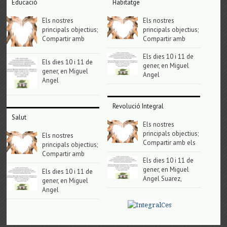
Educació
Habitatge
Els nostres
Els nostres
principals objectius;
principals objectius;
Compartir amb
Compartir amb
Els dies 10 i 11 de
Els dies 10 i 11 de
gener, en Miguel
gener, en Miguel
Angel
Angel
Revolució Integral
Salut
Els nostres
principals objectius;
Els nostres
Compartir amb els
principals objectius;
Compartir amb
Els dies 10 i 11 de
gener, en Miguel
Els dies 10 i 11 de
Angel Suarez,
gener, en Miguel
Angel