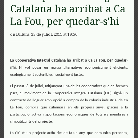
Catalana ha arribat a Ca
La Fou, per quedar-s'hi
on Dilluns, 25 de juliol, 2011 at 19:56
La Cooperativa Integral Catalana ha arribat a Ca La Fou, per quedar-
s’hi.
Hi vol posar en marxa alternatives econòmicament eficients,
ecològicament sostenibles i socialment justes.
El passat 8 de juliol, mitjançant una de les cooperatives que en formen
part, el moviment de la Cooperativa Integral Catalana (CIC) signà un
contracte de lloguer amb opció a compra de la colonia industrial de Ca
La Fou, compra que culminarà en els propers anys, gràcies a la
participació activa i aportacions econòmiques de tots els membres i
simpatitzants del projecte.
La CIC és un projecte actiu des de fa un any, que comunica persones,