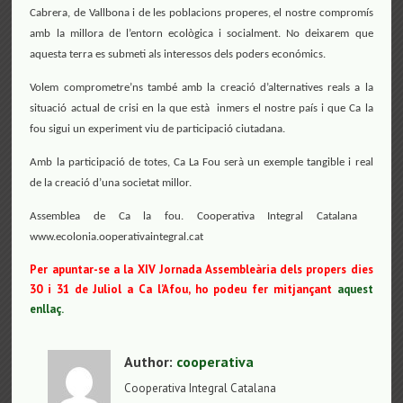
Cabrera, de Vallbona i de les poblacions properes, el nostre compromís
amb la millora de l’entorn ecològica i socialment. No deixarem que
aquesta terra es submeti als interessos dels poders económics.
Volem comprometre’ns també amb la creació d’alternatives reals a la
situació actual de crisi en la que està inmers el nostre país i que Ca la
fou sigui un experiment viu de participació ciutadana.
Amb la participació de totes, Ca La Fou serà un exemple tangible i real
de la creació d’una societat millor.
Assemblea de Ca la fou. Cooperativa Integral Catalana
www.ecolonia.ooperativaintegral.cat
Per apuntar-se a la XIV Jornada Assembleària dels propers dies
30 i 31 de Juliol a Ca l’Afou, ho podeu fer mitjançant
aquest
enllaç.
Author:
cooperativa
Cooperativa Integral Catalana