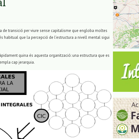
al
a de transició per viure sense capitalisme que engloba moltes
 és habitual que la percepció de l’estructura a nivell mental sigui
pidament quina és aquesta organització: una estructura que es
templa cap jerarquia.