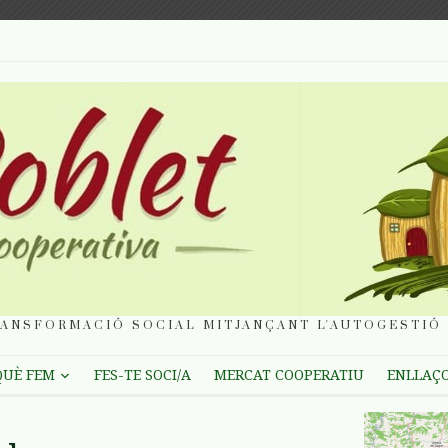
ANSFORMACIÓ SOCIAL MITJANÇANT L'AUTOGESTIÓ 
QUÈ FEM
FES-TE SOCI/A
MERCAT COOPERATIU
ENLLAÇ