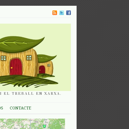
I EL TREBALL EN XARXA.
OS
CONTACTE