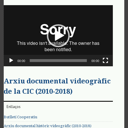
Reproductor
de
vídeo
00:00
00:00
Arxiu documental videogràfic
de la CIC (2010-2018)
Enllaços
Butlletí Cooperatiu
Arxiu documental històric videogràfic (2010-2018)