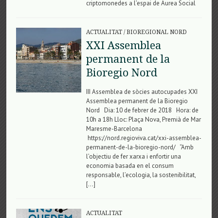
criptomonedes a l’espai de Aurea Social
ACTUALITAT
/
BIOREGIONAL NORD
XXI Assemblea
permanent de la
Bioregio Nord
III Assemblea de sòcies autocupades XXI
Assemblea permanent de la Bioregio
Nord Dia: 10 de febrer de 2018 Hora: de
10h a 18h Lloc: Plaça Nova, Premià de Mar
Maresme-Barcelona
https://nord.regioviva.cat/xxi-assemblea-
permanent-de-la-bioregio-nord/ “Amb
l’objectiu de fer xarxa i enfortir una
economia basada en el consum
responsable, l’ecologia, la sostenibilitat,
[…]
ACTUALITAT