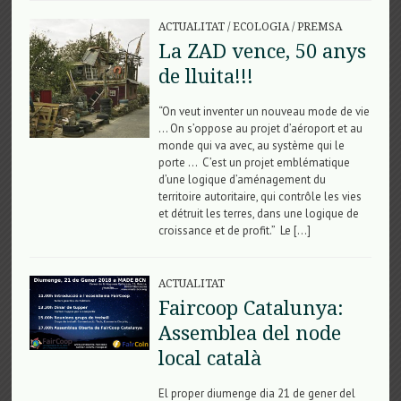
ACTUALITAT
/
ECOLOGIA
/
PREMSA
La ZAD vence, 50 anys
de lluita!!!
“On veut inventer un nouveau mode de vie
… On s’oppose au projet d’aéroport et au
monde qui va avec, au système qui le
porte … C’est un projet emblématique
d’une logique d’aménagement du
territoire autoritaire, qui contrôle les vies
et détruit les terres, dans une logique de
croissance et de profit.” Le […]
ACTUALITAT
Faircoop Catalunya:
Assemblea del node
local català
El proper diumenge dia 21 de gener del