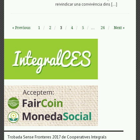
reivindicar una convivència dins […]
« Previous
1
2
3
4
5
…
26
Next »
Trobada Sense Fronteres 2017 de Cooperatives Integrals