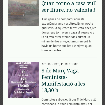
Quan torno a casa vull
ser lliure, no valenta!!
Tinc ganes de compartir aquesta
experiència amb vosaltres. En un poble
qualsevol d’aquestes terres catalanes, les
dones que tornaven a casa al vespre o a
la nit, van estar atemorides durant un
mínim de dos anys, el temps en què hi
havia un home que les assetjava quan
tornaven soles […]
ACTUALITAT
/
FEMINISME
8 de Març Vaga
Feminista-
Manifestació a les
18,30 h
Com totes sabeu, el dijous 8 de Març, està
convocada la Vaga Feminista arreu del