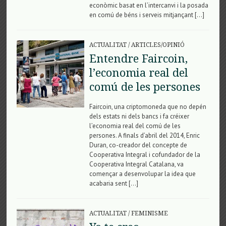
econòmic basat en l’intercanvi i la posada
en comú de béns i serveis mitjançant […]
ACTUALITAT
/
ARTICLES/OPINIÓ
Entendre Faircoin,
l’economia real del
comú de les persones
Faircoin, una criptomoneda que no depén
dels estats ni dels bancs i fa créixer
l’economia real del comú de les
persones. A finals d’abril del 2014, Enric
Duran, co-creador del concepte de
Cooperativa Integral i cofundador de la
Cooperativa Integral Catalana, va
començar a desenvolupar la idea que
acabaria sent […]
ACTUALITAT
/
FEMINISME