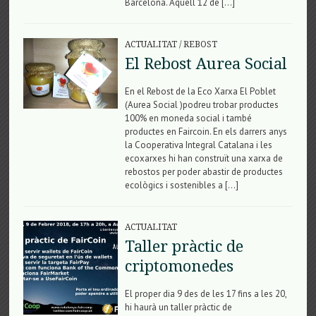
Barcelona. Aquell 12 de […]
ACTUALITAT
/
REBOST
El Rebost Aurea Social
En el Rebost de la Eco Xarxa El Poblet
(Aurea Social )podreu trobar productes
100% en moneda social i també
productes en Faircoin. En els darrers anys
la Cooperativa Integral Catalana i les
ecoxarxes hi han construït una xarxa de
rebostos per poder abastir de productes
ecològics i sostenibles a […]
ACTUALITAT
Taller pràctic de
criptomonedes
El proper dia 9 des de les 17 fins a les 20,
hi haurà un taller pràctic de