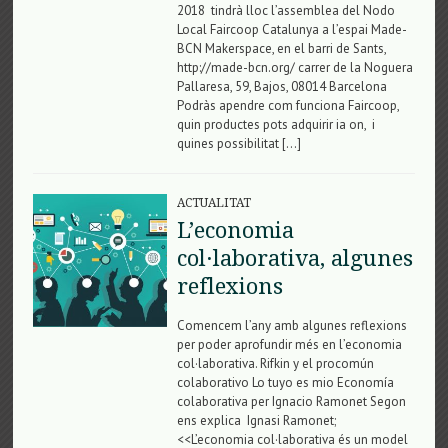
2018 tindrà lloc l’assemblea del Nodo
Local Faircoop Catalunya a l’espai Made-
BCN Makerspace, en el barri de Sants,
http://made-bcn.org/ carrer de la Noguera
Pallaresa, 59, Bajos, 08014 Barcelona
Podràs apendre com funciona Faircoop,
quin productes pots adquirir ia on, i
quines possibilitat […]
ACTUALITAT
L’economia
col·laborativa, algunes
reflexions
Comencem l’any amb algunes reflexions
per poder aprofundir més en l’economia
col·laborativa. Rifkin y el procomún
colaborativo Lo tuyo es mio Economía
colaborativa per Ignacio Ramonet Segon
ens explica Ignasi Ramonet;
<<L’economia col·laborativa és un model