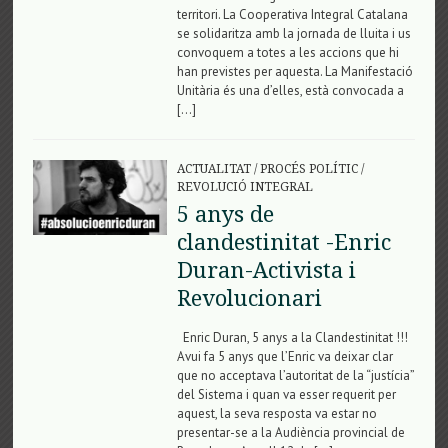
territori. La Cooperativa Integral Catalana
se solidaritza amb la jornada de lluita i us
convoquem a totes a les accions que hi
han previstes per aquesta. La Manifestació
Unitària és una d’elles, està convocada a
[…]
ACTUALITAT
/
PROCÉS POLÍTIC
/
REVOLUCIÓ INTEGRAL
5 anys de
clandestinitat -Enric
Duran-Activista i
Revolucionari
Enric Duran, 5 anys a la Clandestinitat !!!
Avui fa 5 anys que l’Enric va deixar clar
que no acceptava l’autoritat de la “justícia”
del Sistema i quan va esser requerit per
aquest, la seva resposta va estar no
presentar-se a la Audiència provincial de