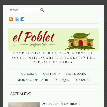
COOPERATIVA PER LA TRANSFORMACIÓ
SOCIAL MITJANÇANT L'AUTOGESTIÓ I EL
TREBALL EN XARXA.
QUI SOM
QUÈ FEM
FES-TE SOCI/A
MERCAT COOPERATIU
ENLLAÇOS
CONTACTE
ACTUALITAT
ACTUALITAT
/
FEMINISME