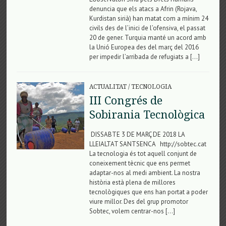
denuncia que els atacs a Afrin (Rojava,
Kurdistan sirià) han matat com a mínim 24
civils des de l’inici de l’ofensiva, el passat
20 de gener. Turquia manté un acord amb
la Unió Europea des del març del 2016
per impedir l’arribada de refugiats a […]
ACTUALITAT
/
TECNOLOGIA
III Congrés de
Sobirania Tecnològica
DISSABTE 3 DE MARÇ DE 2018 LA
LLEIALTAT SANTSENCA http://sobtec.cat
La tecnologia és tot aquell conjunt de
coneixement tècnic que ens permet
adaptar-nos al medi ambient. La nostra
història està plena de millores
tecnològiques que ens han portat a poder
viure millor. Des del grup promotor
Sobtec, volem centrar-nos […]