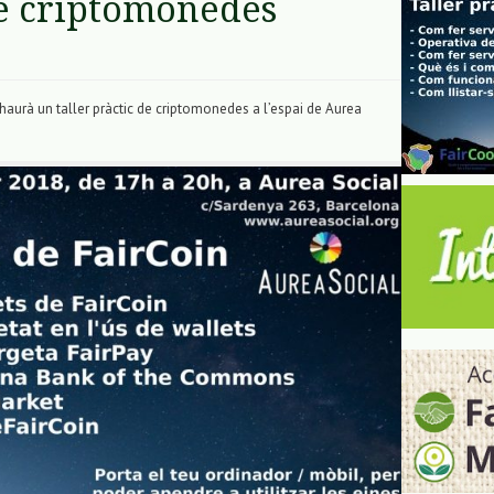
de criptomonedes
hi haurà un taller pràctic de criptomonedes a l’espai de Aurea