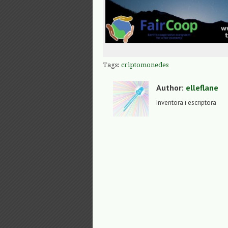
Tags:
criptomonedes
Author:
elleflane
Inventora i escriptora