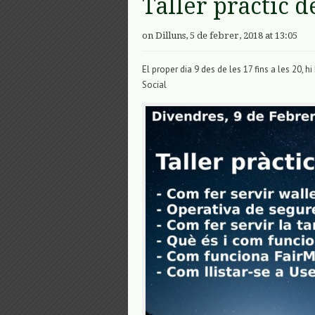
Taller pràctic 
on Dilluns, 5 de febrer, 2018 at 13:05
El proper dia 9 des de les 17 fins a les 20, 
Social