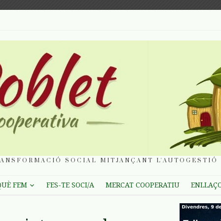
ANSFORMACIÓ SOCIAL MITJANÇANT L'AUTOGESTIÓ 
QUÈ FEM
FES-TE SOCI/A
MERCAT COOPERATIU
ENLLAÇ