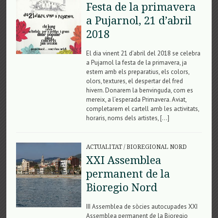
Festa de la primavera
a Pujarnol, 21 d’abril
2018
El dia vinent 21 d’abril del 2018 se celebra
a Pujarnol la festa de la primavera, ja
estem amb els preparatius, els colors,
olors, textures, el despertar del fred
hivern. Donarem la benvinguda, com es
mereix, a l’esperada Primavera. Aviat,
completarem el cartell amb les activitats,
horaris, noms dels artistes, […]
ACTUALITAT
/
BIOREGIONAL NORD
XXI Assemblea
permanent de la
Bioregio Nord
III Assemblea de sòcies autocupades XXI
Assemblea permanent de la Bioregio