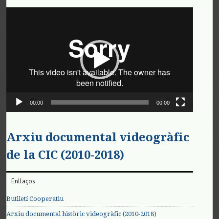
Reproductor
de
vídeo
00:00
00:00
Arxiu documental videogràfic
de la CIC (2010-2018)
Enllaços
Butlletí Cooperatiu
Arxiu documental històric videogràfic (2010-2018)