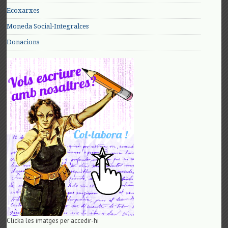
Ecoxarxes
Moneda Social-Integralces
Donacions
Clicka les imatges per accedir-hi