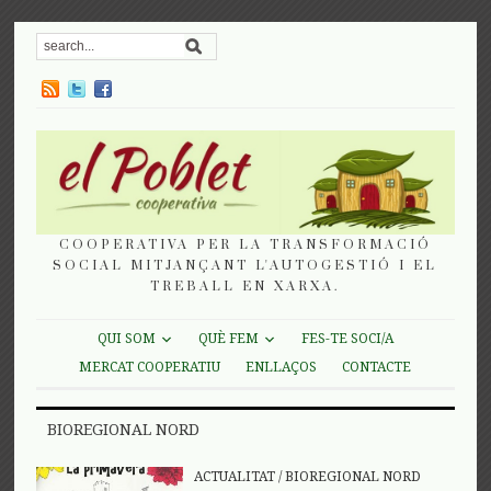
COOPERATIVA PER LA TRANSFORMACIÓ
SOCIAL MITJANÇANT L'AUTOGESTIÓ I EL
TREBALL EN XARXA.
QUI SOM
QUÈ FEM
FES-TE SOCI/A
MERCAT COOPERATIU
ENLLAÇOS
CONTACTE
BIOREGIONAL NORD
ACTUALITAT
/
BIOREGIONAL NORD