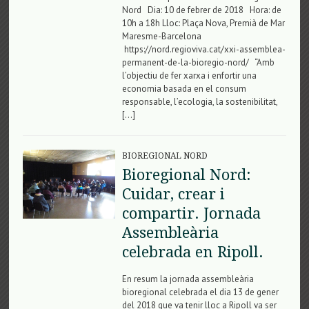
Nord Dia: 10 de febrer de 2018 Hora: de
10h a 18h Lloc: Plaça Nova, Premià de Mar
Maresme-Barcelona
https://nord.regioviva.cat/xxi-assemblea-
permanent-de-la-bioregio-nord/ “Amb
l’objectiu de fer xarxa i enfortir una
economia basada en el consum
responsable, l’ecologia, la sostenibilitat,
[…]
BIOREGIONAL NORD
Bioregional Nord:
Cuidar, crear i
compartir. Jornada
Assembleària
celebrada en Ripoll.
En resum la jornada assembleària
bioregional celebrada el dia 13 de gener
del 2018 que va tenir lloc a Ripoll va ser