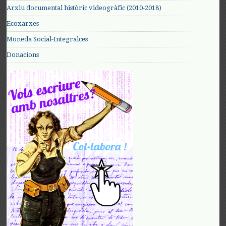
Arxiu documental històric videogràfic (2010-2018)
Ecoxarxes
Moneda Social-Integralces
Donacions