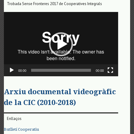
Trobada Sense Fronteres 2017 de Cooperatives Integrals
Reproductor
de
vídeo
00:00
00:00
Arxiu documental videogràfic
de la CIC (2010-2018)
Enllaços
Butlletí Cooperatiu