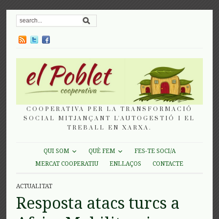
COOPERATIVA PER LA TRANSFORMACIÓ
SOCIAL MITJANÇANT L'AUTOGESTIÓ I EL
TREBALL EN XARXA.
QUI SOM
QUÈ FEM
FES-TE SOCI/A
MERCAT COOPERATIU
ENLLAÇOS
CONTACTE
ACTUALITAT
Resposta atacs turcs a