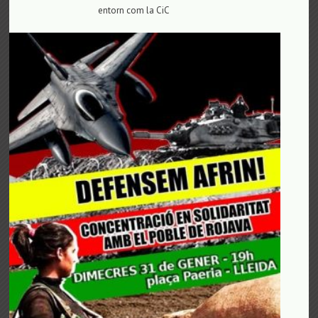
entorn com la CiC