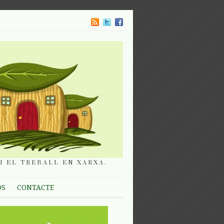
I EL TREBALL EN XARXA.
OS
CONTACTE