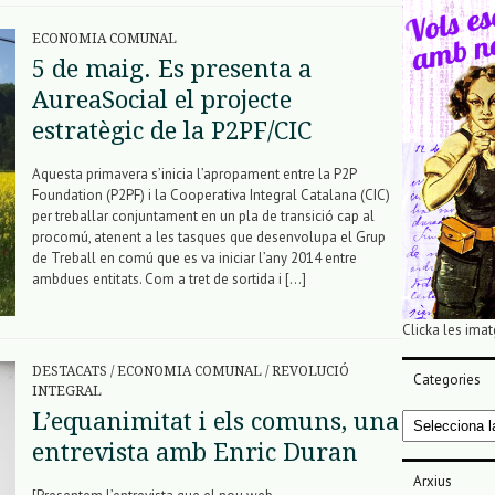
ECONOMIA COMUNAL
5 de maig. Es presenta a
AureaSocial el projecte
estratègic de la P2PF/CIC
Aquesta primavera s’inicia l’apropament entre la P2P
Foundation (P2PF) i la Cooperativa Integral Catalana (CIC)
per treballar conjuntament en un pla de transició cap al
procomú, atenent a les tasques que desenvolupa el Grup
de Treball en comú que es va iniciar l’any 2014 entre
ambdues entitats. Com a tret de sortida i […]
Clicka les imat
DESTACATS
/
ECONOMIA COMUNAL
/
REVOLUCIÓ
Categories
INTEGRAL
L’equanimitat i els comuns, una
Categories
entrevista amb Enric Duran
Arxius