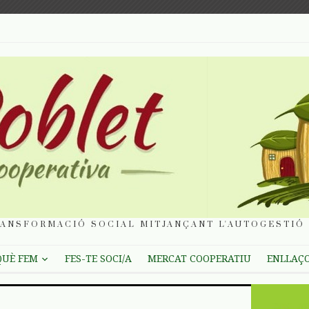
ANSFORMACIÓ SOCIAL MITJANÇANT L'AUTOGESTIÓ 
QUÈ FEM
FES-TE SOCI/A
MERCAT COOPERATIU
ENLLAÇ