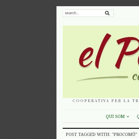
COOPERATIVA PER LA TR
QUI SOM
POST TAGGED WITH: "PROCOMÚ"