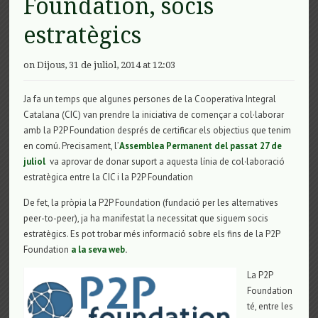
Foundation, socis
estratègics
on Dijous, 31 de juliol, 2014 at 12:03
Ja fa un temps que algunes persones de la Cooperativa Integral
Catalana (CIC) van prendre la iniciativa de començar a col·laborar
amb la P2P Foundation després de certificar els objectius que tenim
en comú. Precisament, l’
Assemblea Permanent del passat 27 de
juliol
va aprovar de donar suport a aquesta línia de col·laboració
estratègica entre la CIC i la P2P Foundation
De fet, la pròpia la P2P Foundation (fundació per les alternatives
peer-to-peer), ja ha manifestat la necessitat que siguem socis
estratègics. Es pot trobar més informació sobre els fins de la P2P
Foundation
a la seva web
.
La P2P
Foundation
té, entre les