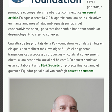
seves
prioritats, el
promoure el cooperativisme obert, tal com s’explica
en aquest
article
. En aquest sentit la CIC hi apareix com una de les iniciatives
en marxa amb més afinitat amb aquests principis del
cooperativisme obert, i per a tots dos sembla important continuar
desenvolupant-ho i fer-ho conèixer.
Una altra de les prioritats de la P2P Foundation —i un dels àmbits en
els quals han realitzat més investigació—, és el de generar
transicions cap a processos productius vinculats al coneixement
obert i a una economia social del bé comú. En aquest sentit van
estar col·laborant amb
Flok Society
, un projecte finançat amb el
govern d’Equador, per al qual van confegir
aquest document
.