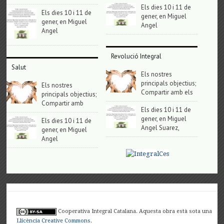
Els dies 10 i 11 de
Els dies 10 i 11 de
gener, en Miguel
gener, en Miguel
Angel
Angel
Revolució Integral
Salut
Els nostres
principals objectius;
Els nostres
Compartir amb els
principals objectius;
Compartir amb
Els dies 10 i 11 de
gener, en Miguel
Els dies 10 i 11 de
Angel Suarez,
gener, en Miguel
Angel
Cooperativa Integral Catalana. Aquesta obra està sota una
Llicència Creative Commons
.