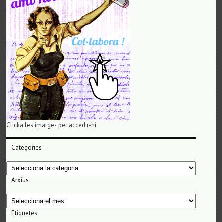
Clicka les imatges per accedir-hi
Categories
Categories
Arxius
Arxius
Etiquetes