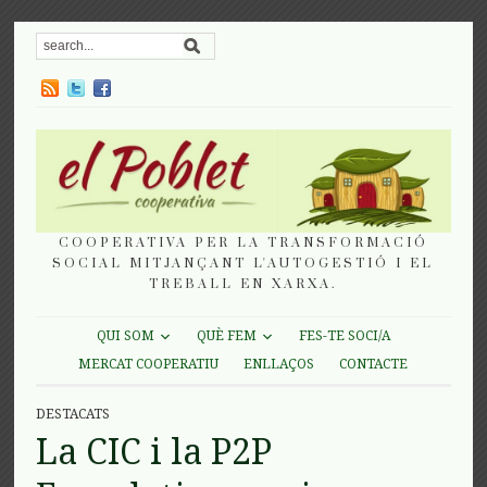
COOPERATIVA PER LA TRANSFORMACIÓ
SOCIAL MITJANÇANT L'AUTOGESTIÓ I EL
TREBALL EN XARXA.
QUI SOM
QUÈ FEM
FES-TE SOCI/A
MERCAT COOPERATIU
ENLLAÇOS
CONTACTE
DESTACATS
La CIC i la P2P