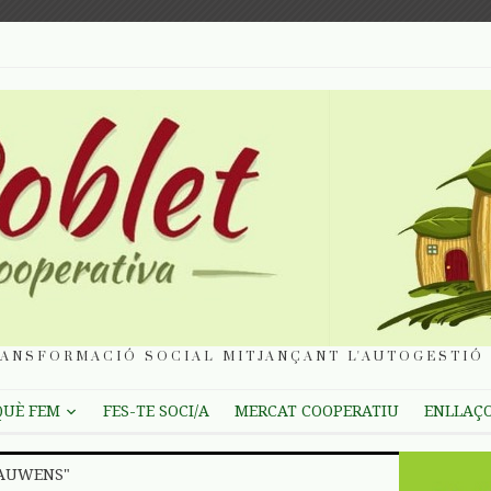
ANSFORMACIÓ SOCIAL MITJANÇANT L'AUTOGESTIÓ 
QUÈ FEM
FES-TE SOCI/A
MERCAT COOPERATIU
ENLLAÇ
BAUWENS"