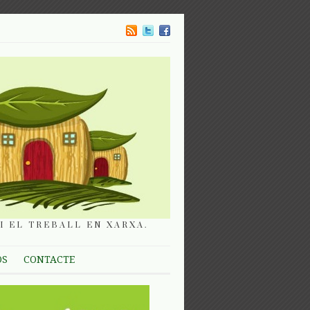
I EL TREBALL EN XARXA.
OS
CONTACTE