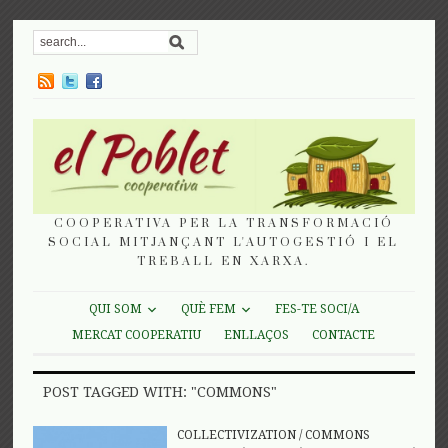
COOPERATIVA PER LA TRANSFORMACIÓ
SOCIAL MITJANÇANT L'AUTOGESTIÓ I EL
TREBALL EN XARXA.
QUI SOM
QUÈ FEM
FES-TE SOCI/A
MERCAT COOPERATIU
ENLLAÇOS
CONTACTE
POST TAGGED WITH: "COMMONS"
COLLECTIVIZATION
/
COMMONS