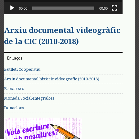
00:00
00:00
Arxiu documental videogràfic
de la CIC (2010-2018)
Enllaços
Butlletí Cooperatiu
Arxiu documental històric videogràfic (2010-2018)
Ecoxarxes
Moneda Social-Integralces
Donacions