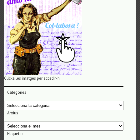
Clicka les imatges per accedir-hi
Categories
Categories
Arxius
Arxius
Etiquetes