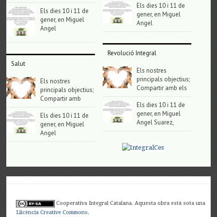
Els dies 10 i 11 de
Els dies 10 i 11 de
gener, en Miguel
gener, en Miguel
Angel
Angel
Revolució Integral
Salut
Els nostres
principals objectius;
Els nostres
Compartir amb els
principals objectius;
Compartir amb
Els dies 10 i 11 de
gener, en Miguel
Els dies 10 i 11 de
Angel Suarez,
gener, en Miguel
Angel
Cooperativa Integral Catalana. Aquesta obra està sota una
Llicència Creative Commons
.