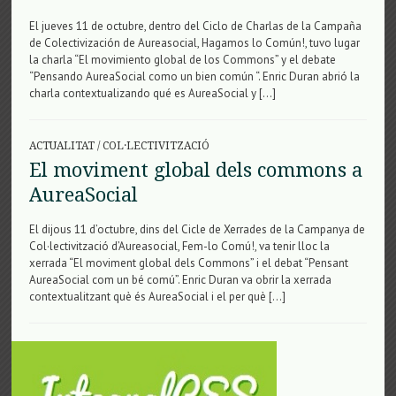
El jueves 11 de octubre, dentro del Ciclo de Charlas de la Campaña
de Colectivización de Aureasocial, Hagamos lo Común!, tuvo lugar
la charla “El movimiento global de los Commons” y el debate
“Pensando AureaSocial como un bien común “. Enric Duran abrió la
charla contextualizando qué es AureaSocial y […]
ACTUALITAT
/
COL·LECTIVITZACIÓ
El moviment global dels commons a
AureaSocial
El dijous 11 d’octubre, dins del Cicle de Xerrades de la Campanya de
Col·lectivització d’Aureasocial, Fem-lo Comú!, va tenir lloc la
xerrada “El moviment global dels Commons” i el debat “Pensant
AureaSocial com un bé comú”. Enric Duran va obrir la xerrada
contextualitzant què és AureaSocial i el per què […]