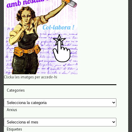
Clicka les imatges per accedir-hi
Categories
Categories
Arxius
Arxius
Etiquetes