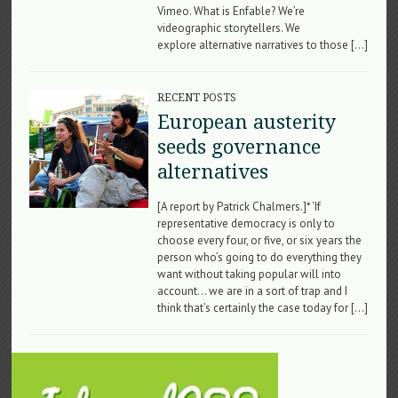
Vimeo. What is Enfable? We’re
videographic storytellers. We
explore alternative narratives to those […]
RECENT POSTS
European austerity
seeds governance
alternatives
[A report by Patrick Chalmers.]* ‘If
representative democracy is only to
choose every four, or five, or six years the
person who’s going to do everything they
want without taking popular will into
account… we are in a sort of trap and I
think that’s certainly the case today for […]