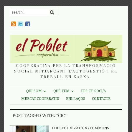
COOPERATIVA PER LA TRANSFORMACIÓ
SOCIAL MITJANÇANT L'AUTOGESTIÓ I EL
TREBALL EN XARXA.
QUI SOM
QUÈ FEM
FES-TE SOCI/A
MERCAT COOPERATIU
ENLLAÇOS
CONTACTE
POST TAGGED WITH: "CIC"
COLLECTIVIZATION
/
COMMONS