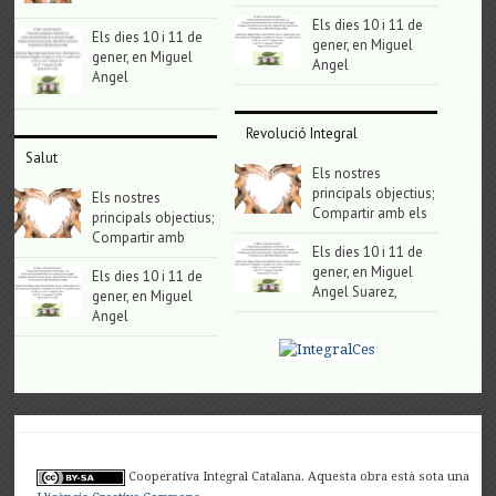
Els dies 10 i 11 de
Els dies 10 i 11 de
gener, en Miguel
gener, en Miguel
Angel
Angel
Revolució Integral
Salut
Els nostres
principals objectius;
Els nostres
Compartir amb els
principals objectius;
Compartir amb
Els dies 10 i 11 de
gener, en Miguel
Els dies 10 i 11 de
Angel Suarez,
gener, en Miguel
Angel
Cooperativa Integral Catalana. Aquesta obra està sota una