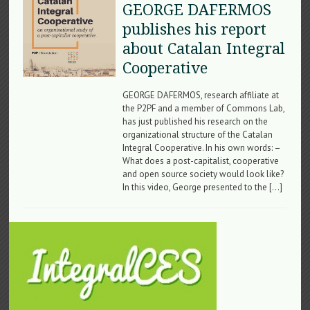
GEORGE DAFERMOS
publishes his report
about Catalan Integral
Cooperative
GEORGE DAFERMOS, research affiliate at
the P2PF and a member of Commons Lab,
has just published his research on the
organizational structure of the Catalan
Integral Cooperative. In his own words: –
What does a post-capitalist, cooperative
and open source society would look like?
In this video, George presented to the […]