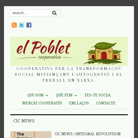
COOPERATIVA PER LA TRANSFORMACIÓ
SOCIAL MITJANÇANT L'AUTOGESTIÓ I EL
TREBALL EN XARXA.
QUI SOM
QUÈ FEM
FES-TE SOCI/A
MERCAT COOPERATIU
ENLLAÇOS
CONTACTE
CIC NEWS
CIC NEWS
/
INTEGRAL REVOLUTION