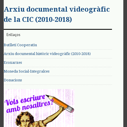
Arxiu documental videogràfic
de la CIC (2010-2018)
Enllaços
Butlletí Cooperatiu
Arxiu documental històric videogràfic (2010-2018)
Ecoxarxes
Moneda Social-Integralces
Donacions