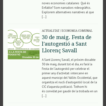
noves economies catalanes Què és
Enfable? Som narradors videogràfics.
Explorem alternatives narratives al que
[…]
ACTUALITAT
/
ECONOMIA COMUNAL
30 de maig. Festa de
l’autogestió a Sant
Llorenç Savall
A Sant Llorenç Savall, el pròxim dissabte
30 de maig, durant tot el dia, es farà la
Festa de l’autogestió per celebrar el
primer any d’activitat i intercanvi en
aquest municipi del Vallès Occidental, que
organitza el nucli d’autogestió local de la
CIC d’aquesta població. Tothom hi
és convidat per gaudir de la trobada en un
[…]