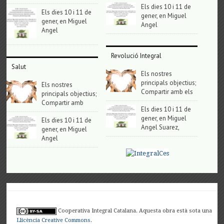
Els dies 10 i 11 de
Els dies 10 i 11 de
gener, en Miguel
gener, en Miguel
Angel
Angel
Revolució Integral
Salut
Els nostres
principals objectius;
Els nostres
Compartir amb els
principals objectius;
Compartir amb
Els dies 10 i 11 de
gener, en Miguel
Els dies 10 i 11 de
Angel Suarez,
gener, en Miguel
Angel
Cooperativa Integral Catalana. Aquesta obra està sota una
Llicència Creative Commons
.