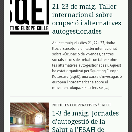
21-23 de maig. Taller
internacional sobre
ocupació i alternatives
autogestionades
Aquest maig, els dies 21, 22 i 23, tindrà
lloc a Barcelona un taller internacional
sobre «Ocupació de vivendes, centres
socials i llocs de treball: un taller sobre
les alternatives autogestionades». Aquest
ha estat organitzat per Squatting Europe
Kollective (SqEK), una xarxa d’investigació
europea i nordamericana sobre el
moviment okupa. Els tallers se […]
NOTÍCIES COOPERATIVES
/
SALUT
1-3 de maig. Jornades
d’autogestió de la
Salut a l’ESAH de