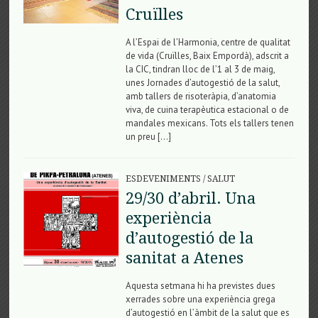
Cruïlles
A l’Espai de l’Harmonia, centre de qualitat
de vida (Cruïlles, Baix Empordà), adscrit a
la CIC, tindran lloc de l’1 al 3 de maig,
unes Jornades d’autogestió de la salut,
amb tallers de risoteràpia, d’anatomia
viva, de cuina terapèutica estacional o de
mandales mexicans. Tots els tallers tenen
un preu […]
ESDEVENIMENTS
/
SALUT
29/30 d’abril. Una
experiència
d’autogestió de la
sanitat a Atenes
Aquesta setmana hi ha previstes dues
xerrades sobre una experiència grega
d’autogestió en l’àmbit de la salut que es