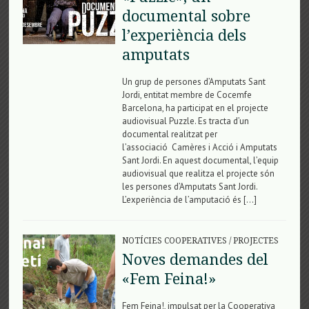
documental sobre
l’experiència dels
amputats
Un grup de persones d’Amputats Sant
Jordi, entitat membre de Cocemfe
Barcelona, ha participat en el projecte
audiovisual Puzzle. Es tracta d’un
documental realitzat per
l’associació Camères i Acció i Amputats
Sant Jordi. En aquest documental, l’equip
audiovisual que realitza el projecte són
les persones d’Amputats Sant Jordi.
L’experiència de l’amputació és […]
NOTÍCIES COOPERATIVES
/
PROJECTES
Noves demandes del
«Fem Feina!»
Fem Feina!, impulsat per la Cooperativa