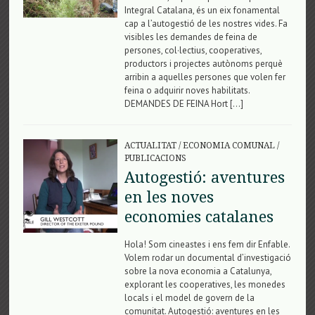
Integral Catalana, és un eix fonamental
cap a l’autogestió de les nostres vides. Fa
visibles les demandes de feina de
persones, col·lectius, cooperatives,
productors i projectes autònoms perquè
arribin a aquelles persones que volen fer
feina o adquirir noves habilitats.
DEMANDES DE FEINA Hort […]
ACTUALITAT
/
ECONOMIA COMUNAL
/
PUBLICACIONS
Autogestió: aventures
en les noves
economies catalanes
Hola! Som cineastes i ens fem dir Enfable.
Volem rodar un documental d’investigació
sobre la nova economia a Catalunya,
explorant les cooperatives, les monedes
locals i el model de govern de la
comunitat. Autogestió: aventures en les