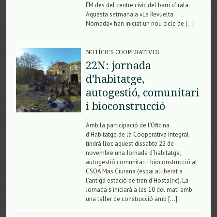
FM des del centre cívic del barri d’Irala.
Aquesta setmana a «La Revuelta
Nómada» han iniciat un nou cicle de […]
NOTÍCIES COOPERATIVES
22N: jornada
d’habitatge,
autogestió, comunitari
i bioconstrucció
Amb la participació de l’Oficina
d’Habitatge de la Cooperativa Integral
tindrà lloc aquest dissabte 22 de
novembre una Jornada d’habitatge,
autogestió comunitari i bioconstrucció al
CSOA Mas Ciurana (espai alliberat a
l’antiga estació de tren d’Hostalric). La
Jornada s’iniciarà a les 10 del matí amb
una taller de construcció amb […]