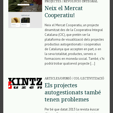
PROJECTES
/
REVOLUCIÓ INTEGRAL
Neix el Mercat
Cooperatiu!
Neix el Mercat Cooperatiu, un projecte
dinamitzat des de la Cooperativa Integral
Catalana (CIC), que pretén ser la
plataforma de visualització dels projectes
productius autogestionats i cooperatius
de Catalunya que accepten en part, o en
la seva totalitat, productes, serveis o
formacions en moneda social. També, s’hi
podrà trobar qualsevol projecte […]
ARTICLES/OPINIÓ
/
COL·LECTIVITZACIÓ
Els projectes
autogestionats també
tenen problemes
Per bé que datat 2013 la revista èuscar