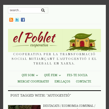
COOPERATIVA PER LA TRANSFORMACIÓ
SOCIAL MITJANÇANT L'AUTOGESTIÓ I EL
TREBALL EN XARXA.
QUI SOM
QUÈ FEM
FES-TE SOCI/A
MERCAT COOPERATIU
ENLLAÇOS
CONTACTE
POST TAGGED WITH: "AUTOGESTIÓ"
DESTACATS
/
ECONOMIA COMUNAL
/