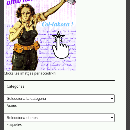
Clicka les imatges per accedir-hi
Categories
Categories
Arxius
Arxius
Etiquetes