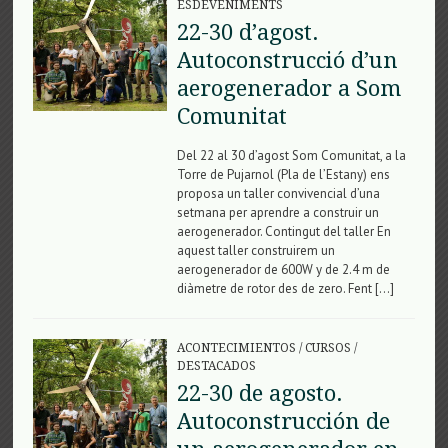
ESDEVENIMENTS
22-30 d’agost.
Autoconstrucció d’un
aerogenerador a Som
Comunitat
Del 22 al 30 d’agost Som Comunitat, a la
Torre de Pujarnol (Pla de l’Estany) ens
proposa un taller convivencial d’una
setmana per aprendre a construir un
aerogenerador. Contingut del taller En
aquest taller construirem un
aerogenerador de 600W y de 2.4 m de
diàmetre de rotor des de zero. Fent […]
ACONTECIMIENTOS
/
CURSOS
/
DESTACADOS
22-30 de agosto.
Autoconstrucción de