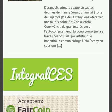
Durant els primers quatre dissabtes
del mes de març, a Som Comunitat (Torre
de Pujarnol [Pla de l’Estany] ens ofereixen
uns tallers sobre Art, Consciència i
Convivència de gran interès per a
l’autoconeixement i la bona convivència a
través del cos i del joc artístic, que
impartirà la comunicòloga Lídia Estany en
sessions […]