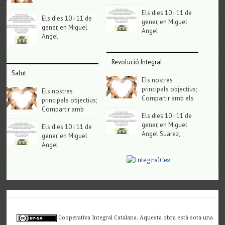
Els dies 10 i 11 de
Els dies 10 i 11 de
gener, en Miguel
gener, en Miguel
Angel
Angel
Revolució Integral
Salut
Els nostres
principals objectius;
Els nostres
Compartir amb els
principals objectius;
Compartir amb
Els dies 10 i 11 de
gener, en Miguel
Els dies 10 i 11 de
Angel Suarez,
gener, en Miguel
Angel
Cooperativa Integral Catalana. Aquesta obra està sota una