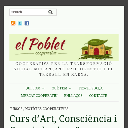
COOPERATIVA PER LA TRANSFORMACIÓ
SOCIAL MITJANÇANT L'AUTOGESTIÓ I EL
TREBALL EN XARXA.
QUI SOM
QUÈ FEM
FES-TE SOCI/A
MERCAT COOPERATIU
ENLLAÇOS
CONTACTE
CURSOS
/
NOTÍCIES COOPERATIVES
Curs d’Art, Consciència i