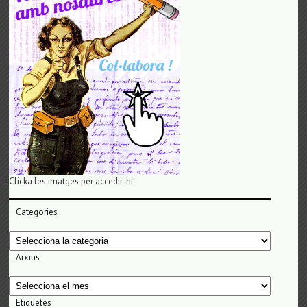
Clicka les imatges per accedir-hi
Categories
Categories
Arxius
Arxius
Etiquetes