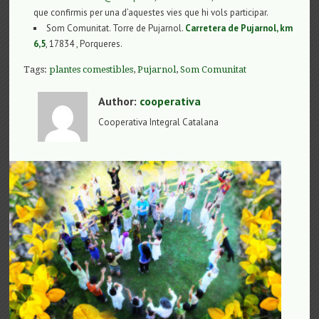
que confirmis per una d’aquestes vies que hi vols participar.
Som Comunitat. Torre de Pujarnol.
Carretera de Pujarnol, km
6,5
, 17834 , Porqueres.
Tags:
plantes comestibles
,
Pujarnol
,
Som Comunitat
Author:
cooperativa
Cooperativa Integral Catalana