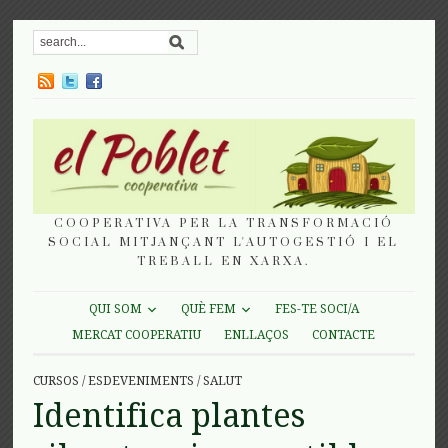
COOPERATIVA PER LA TRANSFORMACIÓ
SOCIAL MITJANÇANT L'AUTOGESTIÓ I EL
TREBALL EN XARXA.
QUI SOM
QUÈ FEM
FES-TE SOCI/A
MERCAT COOPERATIU
ENLLAÇOS
CONTACTE
CURSOS
/
ESDEVENIMENTS
/
SALUT
Identifica plantes