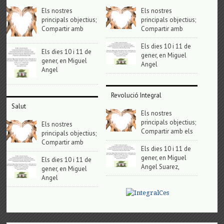
Els nostres
Els nostres
principals objectius;
principals objectius;
Compartir amb
Compartir amb
Els dies 10 i 11 de
Els dies 10 i 11 de
gener, en Miguel
gener, en Miguel
Angel
Angel
Revolució Integral
Salut
Els nostres
principals objectius;
Els nostres
Compartir amb els
principals objectius;
Compartir amb
Els dies 10 i 11 de
gener, en Miguel
Els dies 10 i 11 de
Angel Suarez,
gener, en Miguel
Angel