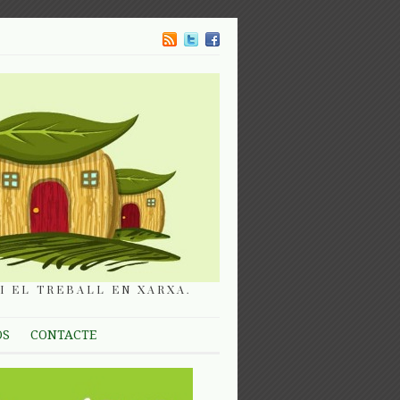
I EL TREBALL EN XARXA.
OS
CONTACTE