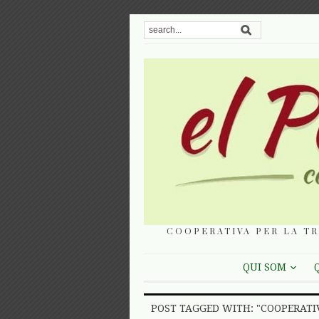
COOPERATIVA PER LA TR
QUI SOM
POST TAGGED WITH: "COOPERATI