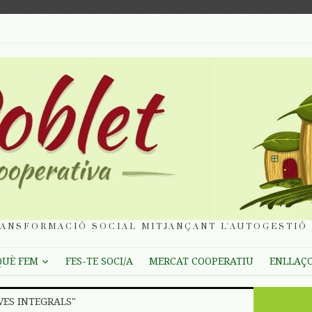
ANSFORMACIÓ SOCIAL MITJANÇANT L'AUTOGESTIÓ 
QUÈ FEM
FES-TE SOCI/A
MERCAT COOPERATIU
ENLLAÇ
VES INTEGRALS"