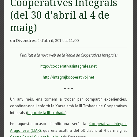
Cooperatives Integrals
(del 30 d’abril al 4 de
maig)
on Divendres, 4 d'abril, 2014 at 11:00
Publicat a la nova web de la Xarxa de Cooperatives Integrals:
http://cooperativasintegrales.net
http://integrajkooperativoj.net
– – –
Un any més, ens tornem a trobar per compartir experiències,
coordinar-nos i enfortir la Xarxa amb la III Trobada de Cooperatives
Integrals (
tríptic de la III Trobada
).
En aquesta ocasió l’amfitriona serà la
Cooperativa Integral
Aragonesa (CIAR)
, que ens acollirà del 30 d’abril al 4 de maig al