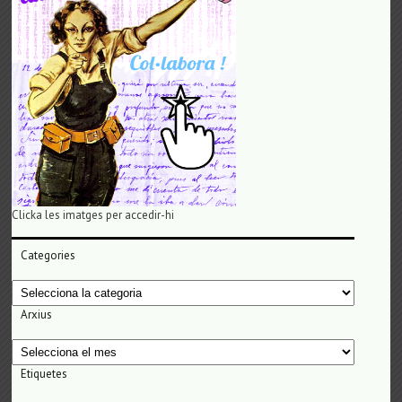
Clicka les imatges per accedir-hi
Categories
Categories
Arxius
Arxius
Etiquetes