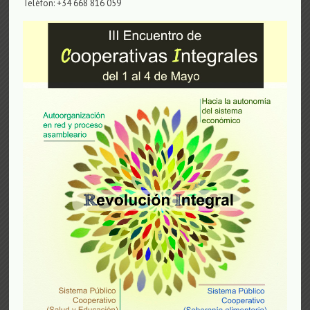
Telèfon: +34 668 816 059