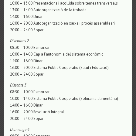
10:00 – 13:00 Presentacions i acollida sobre temes transversals
13:00 – 14:00 Autoorganització de la trobada
14:00 – 16:00 Dinar
16:00 – 20:00 Autoorganització en xarxa i procés assembleari
20:00 – 24:00 Sopar
Divendres 2
08:30 – 10:00 Esmorzar
10:00 – 14:00 Cap a l’autonomia del sistema econòmic
14:00 – 16:00 Dinar
16:00 – 20:00 Sistema Públic Cooperatiu (Salut i Educació)
20:00 – 24:00 Sopar
Dissabte 3
08:30 – 10:00 Esmorzar
10:00 – 14:00 Sistema Públic Cooperatiu (Sobirania alimentària)
14:00 – 16:00 Dinar
16:00 – 20:00 Revolució Integral
20:00 – 24:00 Sopar
Diumenge 4