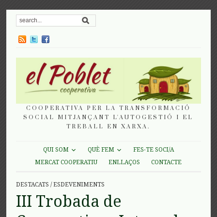
COOPERATIVA PER LA TRANSFORMACIÓ
SOCIAL MITJANÇANT L'AUTOGESTIÓ I EL
TREBALL EN XARXA.
QUI SOM
QUÈ FEM
FES-TE SOCI/A
MERCAT COOPERATIU
ENLLAÇOS
CONTACTE
DESTACATS
/
ESDEVENIMENTS
III Trobada de