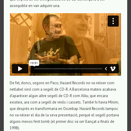
assequible en van adquirir una.
De fet, doncs, segons en Paco, Hazard Records no va néixer com
netlabel sinó com a segell de CD-R. A Barcelona mateix acabava
d’aparèixer algun altre segell de CD-R com Alku, que encara
existeix, ara com a segell de vinils i cassets. També hi havia Mínim,
que després es transformaria en Oozebap. Hazard Records tampoc
no va néixer el dia de la seva presentació, perquè el segell portava
alguns mesos fent tomb (el primer disc va ser llançat a finals de
1998).