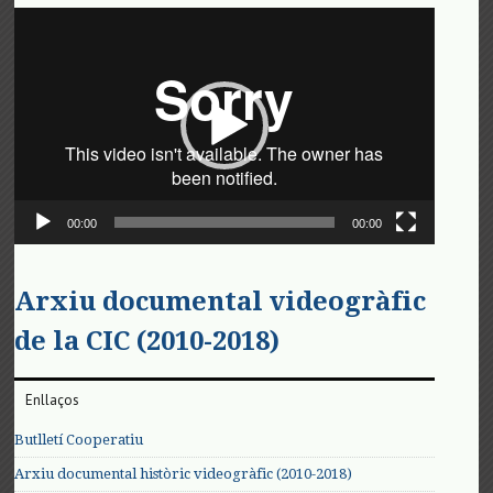
Reproductor
de
vídeo
00:00
00:00
Arxiu documental videogràfic
de la CIC (2010-2018)
Enllaços
Butlletí Cooperatiu
Arxiu documental històric videogràfic (2010-2018)