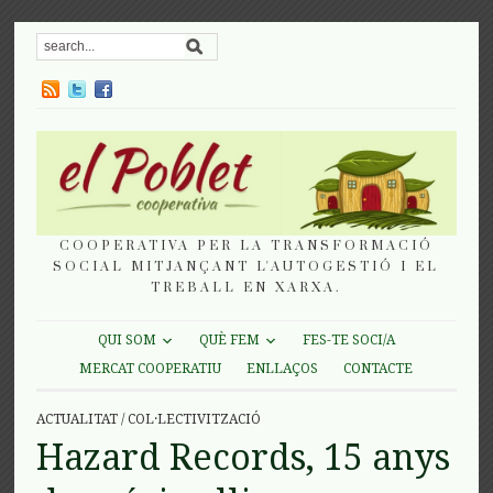
COOPERATIVA PER LA TRANSFORMACIÓ
SOCIAL MITJANÇANT L'AUTOGESTIÓ I EL
TREBALL EN XARXA.
QUI SOM
QUÈ FEM
FES-TE SOCI/A
MERCAT COOPERATIU
ENLLAÇOS
CONTACTE
ACTUALITAT
/
COL·LECTIVITZACIÓ
Hazard Records, 15 anys