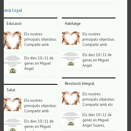
Avis Legal
Educació
Habitatge
Els nostres
Els nostres
principals objectius;
principals objectius;
Compartir amb
Compartir amb
Els dies 10 i 11 de
Els dies 10 i 11 de
gener, en Miguel
gener, en Miguel
Angel
Angel
Revolució Integral
Salut
Els nostres
principals objectius;
Els nostres
Compartir amb els
principals objectius;
Compartir amb
Els dies 10 i 11 de
gener, en Miguel
Els dies 10 i 11 de
Angel Suarez,
gener, en Miguel