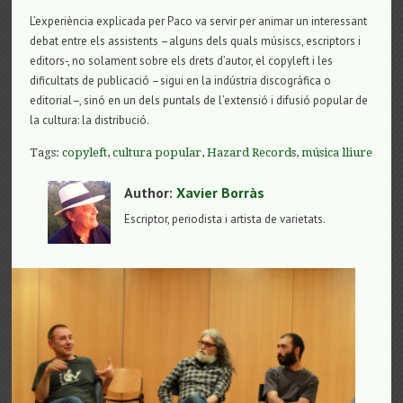
L’experiència explicada per Paco va servir per animar un interessant
debat entre els assistents –alguns dels quals músiscs, escriptors i
editors-, no solament sobre els drets d’autor, el copyleft i les
dificultats de publicació –sigui en la indústria discogràfica o
editorial–, sinó en un dels puntals de l’extensió i difusió popular de
la cultura: la distribució.
Tags:
copyleft
,
cultura popular
,
Hazard Records
,
música lliure
Author:
Xavier Borràs
Escriptor, periodista i artista de varietats.