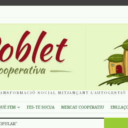
ANSFORMACIÓ SOCIAL MITJANÇANT L'AUTOGESTIÓ 
QUÈ FEM
FES-TE SOCI/A
MERCAT COOPERATIU
ENLLAÇ
POPULAR"