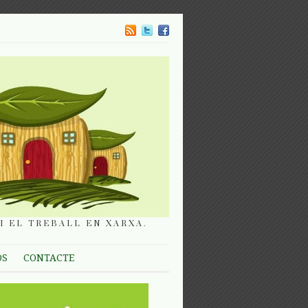
I EL TREBALL EN XARXA.
OS
CONTACTE