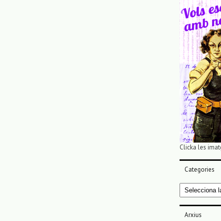
Clicka les imat
Categories
Categories
Arxius