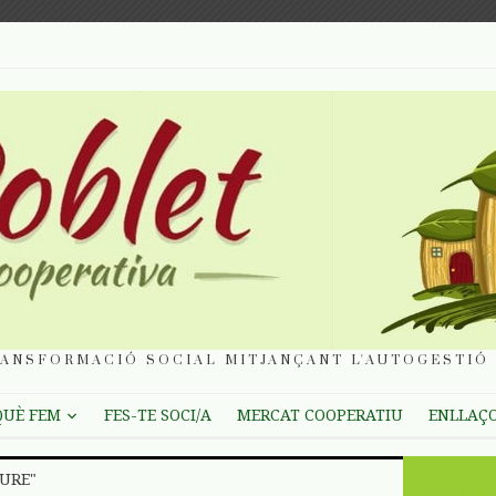
ANSFORMACIÓ SOCIAL MITJANÇANT L'AUTOGESTIÓ 
QUÈ FEM
FES-TE SOCI/A
MERCAT COOPERATIU
ENLLAÇ
IURE"