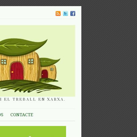
I EL TREBALL EN XARXA.
OS
CONTACTE