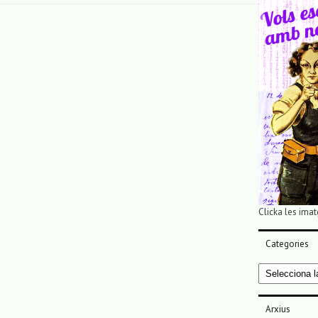
Clicka les imat
Categories
Categories
Arxius