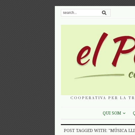
COOPERATIVA PER LA TR
QUI SOM
POST TAGGED WITH: "MÚSICA LL