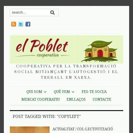
COOPERATIVA PER LA TRANSFORMACIÓ
SOCIAL MITJANÇANT L'AUTOGESTIÓ I EL
TREBALL EN XARXA.
QUI SOM
QUÈ FEM
FES-TE SOCI/A
MERCAT COOPERATIU
ENLLAÇOS
CONTACTE
POST TAGGED WITH: "COPYLEFT"
ACTUALITAT
/
COL·LECTIVITZACIÓ