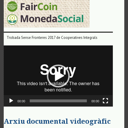
Trobada Sense Fronteres 2017 de Cooperatives Integrals
Reproductor
de
vídeo
00:00
00:00
Arxiu documental videogràfic