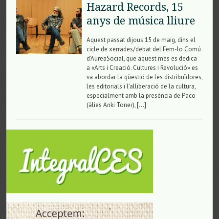
Hazard Records, 15
anys de música lliure
Aquest passat dijous 15 de maig, dins el
cicle de xerrades/debat del Fem-lo Comú
d’AureaSocial, que aquest mes es dedica
a «Arts i Creació. Cultures i Revolució» es
va abordar la qüestió de les distribuïdores,
les editorials i l’alliberació de la cultura,
especialment amb la presència de Paco
(àlies Anki Toner), […]