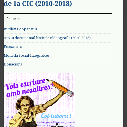
de la CIC (2010-2018)
Enllaços
Butlletí Cooperatiu
Arxiu documental històric videogràfic (2010-2018)
Ecoxarxes
Moneda Social-Integralces
Donacions