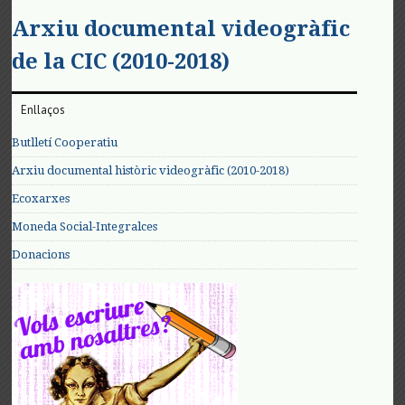
Arxiu documental videogràfic
de la CIC (2010-2018)
Enllaços
Butlletí Cooperatiu
Arxiu documental històric videogràfic (2010-2018)
Ecoxarxes
Moneda Social-Integralces
Donacions