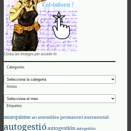
Clicka les imatges per accedir-hi
Categories
Categories
Arxius
Arxius
Etiquetes
anarquisme
aureasocial
assemblea permanent
art
autogestió
autogestión
autogestión