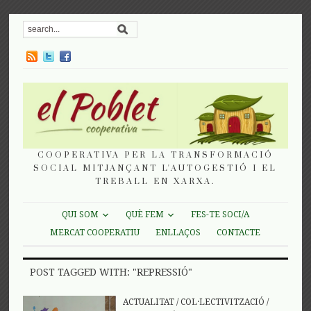
COOPERATIVA PER LA TRANSFORMACIÓ
SOCIAL MITJANÇANT L'AUTOGESTIÓ I EL
TREBALL EN XARXA.
QUI SOM
QUÈ FEM
FES-TE SOCI/A
MERCAT COOPERATIU
ENLLAÇOS
CONTACTE
POST TAGGED WITH: "REPRESSIÓ"
ACTUALITAT
/
COL·LECTIVITZACIÓ
/