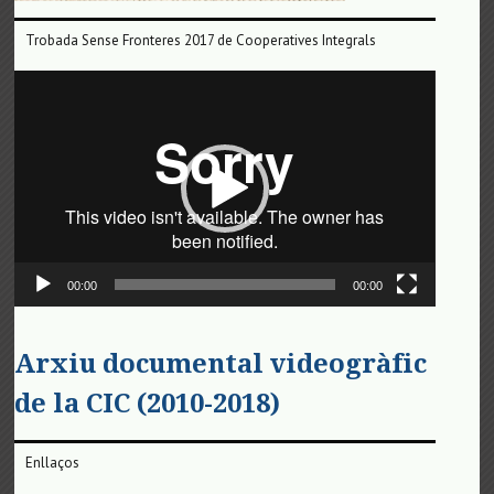
Trobada Sense Fronteres 2017 de Cooperatives Integrals
Reproductor
de
vídeo
00:00
00:00
Arxiu documental videogràfic
de la CIC (2010-2018)
Enllaços