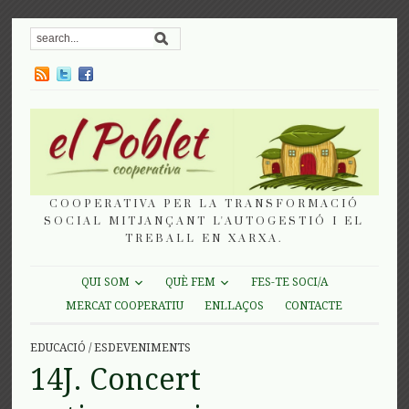
COOPERATIVA PER LA TRANSFORMACIÓ
SOCIAL MITJANÇANT L'AUTOGESTIÓ I EL
TREBALL EN XARXA.
QUI SOM
QUÈ FEM
FES-TE SOCI/A
MERCAT COOPERATIU
ENLLAÇOS
CONTACTE
EDUCACIÓ
/
ESDEVENIMENTS
14J. Concert