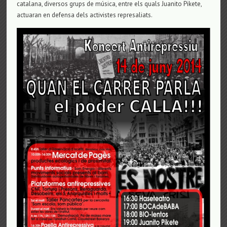
catalana, diversos grups de música, entre els quals Juanito Pikete,
actuaran en defensa dels activistes represaliats.