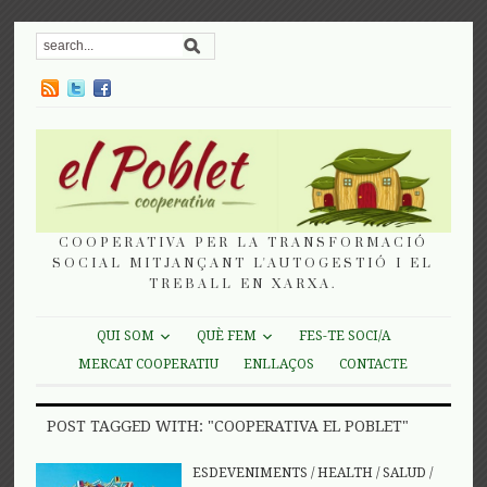
COOPERATIVA PER LA TRANSFORMACIÓ
SOCIAL MITJANÇANT L'AUTOGESTIÓ I EL
TREBALL EN XARXA.
QUI SOM
QUÈ FEM
FES-TE SOCI/A
MERCAT COOPERATIU
ENLLAÇOS
CONTACTE
POST TAGGED WITH: "COOPERATIVA EL POBLET"
ESDEVENIMENTS
/
HEALTH
/
SALUD
/