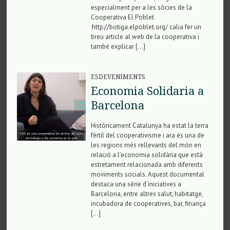
especialment per a les sòcies de la
Cooperativa El Poblet
:http://botiga.elpoblet.org/ calia fer un
breu article al web de la cooperativa i
també explicar […]
ESDEVENIMENTS
Economia Solidaria a
Barcelona
Històricament Catalunya ha estat la terra
fèrtil del cooperativisme i ara és una de
les regions més rellevants del món en
relació a l’economia solidària que està
estretament relacionada amb diferents
moviments socials. Aquest documental
destaca una sèrie d’iniciatives a
Barcelona, entre altres salut, habitatge,
incubadora de cooperatives, bar, finança
[…]