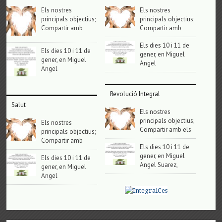
Els nostres
Els nostres
principals objectius;
principals objectius;
Compartir amb
Compartir amb
Els dies 10 i 11 de
Els dies 10 i 11 de
gener, en Miguel
gener, en Miguel
Angel
Angel
Revolució Integral
Salut
Els nostres
principals objectius;
Els nostres
Compartir amb els
principals objectius;
Compartir amb
Els dies 10 i 11 de
gener, en Miguel
Els dies 10 i 11 de
Angel Suarez,
gener, en Miguel
Angel