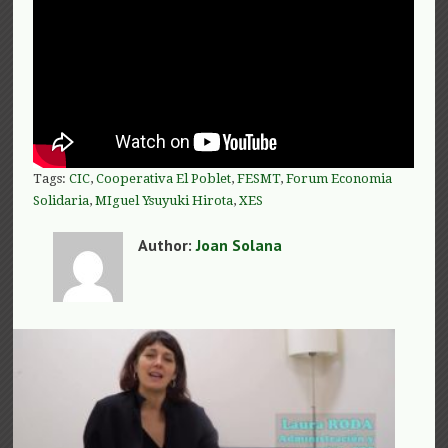
Tags:
CIC
,
Cooperativa El Poblet
,
FESMT
,
Forum Economia
Solidaria
,
MIguel Ysuyuki Hirota
,
XES
Author:
Joan Solana