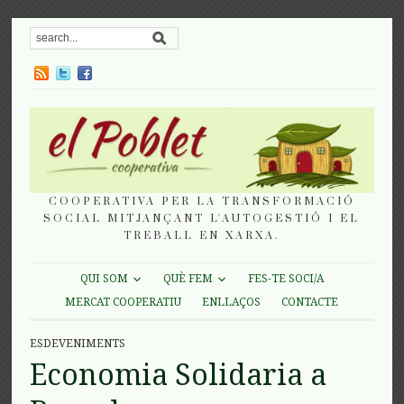
COOPERATIVA PER LA TRANSFORMACIÓ
SOCIAL MITJANÇANT L'AUTOGESTIÓ I EL
TREBALL EN XARXA.
QUI SOM
QUÈ FEM
FES-TE SOCI/A
MERCAT COOPERATIU
ENLLAÇOS
CONTACTE
ESDEVENIMENTS
Economia Solidaria a