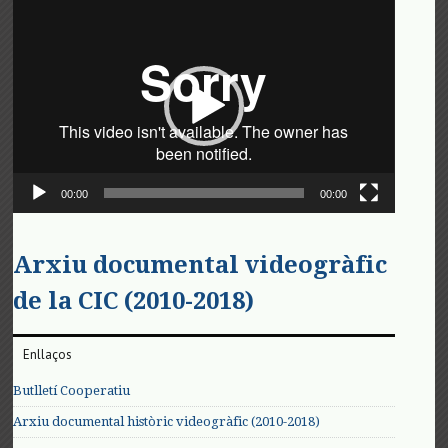
Reproductor
de
vídeo
00:00
00:00
Arxiu documental videogràfic
de la CIC (2010-2018)
Enllaços
Butlletí Cooperatiu
Arxiu documental històric videogràfic (2010-2018)