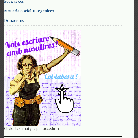
Ecoxarxes
Moneda Social-Integralces
Donacions
Clicka les imatges per accedir-hi