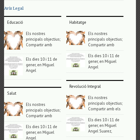
Avis Legal
Educació
Habitatge
Els nostres
Els nostres
principals objectius;
principals objectius;
Compartir amb
Compartir amb
Els dies 10 i 11 de
Els dies 10 i 11 de
gener, en Miguel
gener, en Miguel
Angel
Angel
Revolució Integral
Salut
Els nostres
principals objectius;
Els nostres
Compartir amb els
principals objectius;
Compartir amb
Els dies 10 i 11 de
gener, en Miguel
Els dies 10 i 11 de
Angel Suarez,
gener, en Miguel
Angel