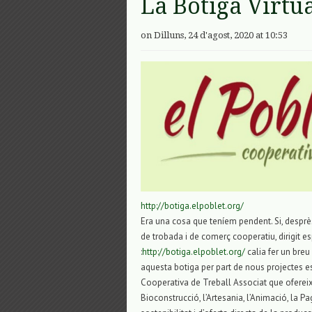
La Botiga Virtua
on Dilluns, 24 d'agost, 2020 at 10:53
http://botiga.elpoblet.org/
Era una cosa que teníem pendent. Si, desprè
de trobada i de comerç cooperatiu, dirigit e
:
http://botiga.elpoblet.org/
calia fer un breu
aquesta botiga per part de nous projectes e
Cooperativa de Treball Associat que ofereix,
Bioconstrucció, l’Artesania, l’Animació, la P