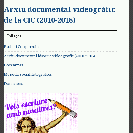
Arxiu documental videogràfic
de la CIC (2010-2018)
Enllaços
Butlletí Cooperatiu
Arxiu documental històric videogràfic (2010-2018)
Ecoxarxes
Moneda Social-Integralces
Donacions