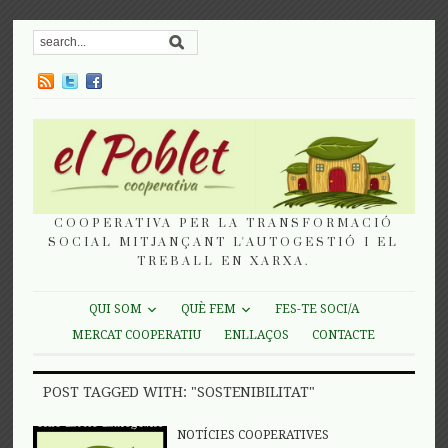
COOPERATIVA PER LA TRANSFORMACIÓ
SOCIAL MITJANÇANT L'AUTOGESTIÓ I EL
TREBALL EN XARXA.
QUI SOM
QUÈ FEM
FES-TE SOCI/A
MERCAT COOPERATIU
ENLLAÇOS
CONTACTE
POST TAGGED WITH: "SOSTENIBILITAT"
NOTÍCIES COOPERATIVES