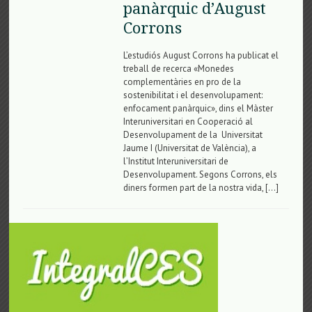
panàrquic d’August
Corrons
L’estudiós August Corrons ha publicat el
treball de recerca «Monedes
complementàries en pro de la
sostenibilitat i el desenvolupament:
enfocament panàrquic», dins el Màster
Interuniversitari en Cooperació al
Desenvolupament de la Universitat
Jaume I (Universitat de València), a
l’Institut Interuniversitari de
Desenvolupament. Segons Corrons, els
diners formen part de la nostra vida, […]