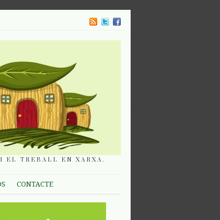
I EL TREBALL EN XARXA.
OS
CONTACTE