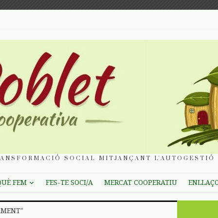
ANSFORMACIÓ SOCIAL MITJANÇANT L'AUTOGESTIÓ 
QUÈ FEM
FES-TE SOCI/A
MERCAT COOPERATIU
ENLLAÇ
AMENT"