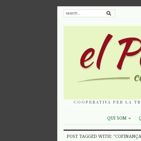
COOPERATIVA PER LA TR
QUI SOM
POST TAGGED WITH: "COFINANÇ